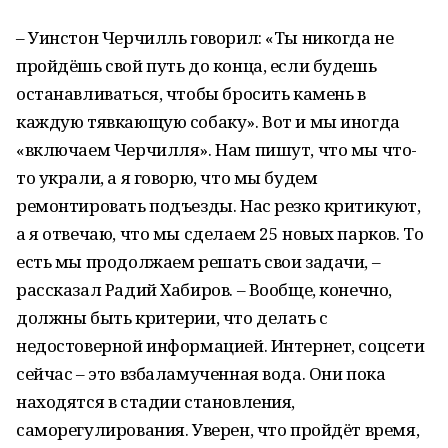
– Уинстон Черчилль говорил: «Ты никогда не
пройдёшь свой путь до конца, если будешь
останавливаться, чтобы бросить камень в
каждую тявкающую собаку». Вот и мы иногда
«включаем Черчилля». Нам пишут, что мы что-
то украли, а я говорю, что мы будем
ремонтировать подъезды. Нас резко критикуют,
а я отвечаю, что мы сделаем 25 новых парков. То
есть мы продолжаем решать свои задачи, –
рассказал Радий Хабиров. – Вообще, конечно,
должны быть критерии, что делать с
недостоверной информацией. Интернет, соцсети
сейчас – это взбаламученная вода. Они пока
находятся в стадии становления,
саморегулирования. Уверен, что пройдёт время,