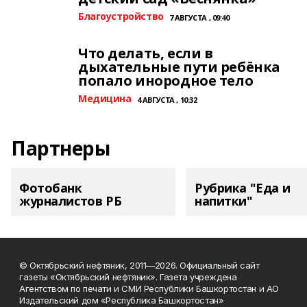
Благоустройство
7 АВГУСТА , 09:40
Что делать, если в
дыхательные пути ребёнка
попало инородное тело
Медицина
4 АВГУСТА , 10:32
Партнеры
Фотобанк
Рубрика "Еда и
журналистов РБ
напитки"
© Октябрьский нефтяник, 2011—2026. Официальный сайт
газеты «Октябрьский нефтяник». Газета учреждена
Агентством по печати и СМИ Республики Башкортостан и АО
Издательский дом «Республика Башкортостан»