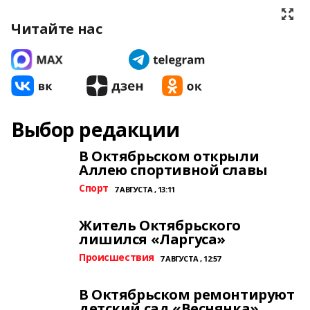
Читайте нас
Выбор редакции
В Октябрьском открыли
Аллею спортивной славы
Спорт
7 АВГУСТА , 13:11
Житель Октябрьского
лишился «Ларгуса»
Происшествия
7 АВГУСТА , 12:57
В Октябрьском ремонтируют
детский сад «Веснянка»