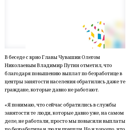
В беседе с врио Главы Чувашии Олегом
Николаевым Владимир Путин отметил, что
благодаря повышению выплат по безработице в
центры занятости населения обратились даже те
граждане, которые давно не работают.
«Я понимаю, что сейчас обратились в службы
занятости те люди, которые давно уже, на самом
деле, не работали, просто мы повысили выплаты
по безработице и люди пришли. Но и хорошо, что