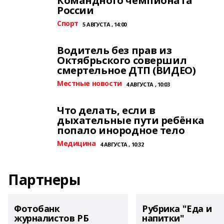
Командного чемпионата
России
Спорт
5 АВГУСТА , 14:00
Водитель без прав из
Октябрьского совершил
смертельное ДТП (ВИДЕО)
Местные новости
4 АВГУСТА , 10:03
Что делать, если в
дыхательные пути ребёнка
попало инородное тело
Медицина
4 АВГУСТА , 10:32
Партнеры
Фотобанк
Рубрика "Еда и
журналистов РБ
напитки"