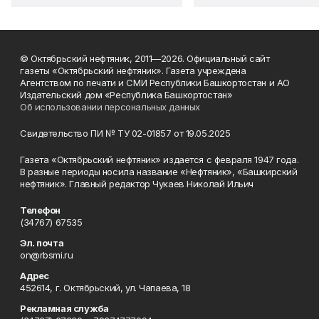
© Октябрьский нефтяник, 2011—2026. Официальный сайт
газеты «Октябрьский нефтяник». Газета учреждена
Агентством по печати и СМИ Республики Башкортостан и АО
Издательский дом «Республика Башкортостан»
Об использовании персональных данных
Свидетельство ПИ № ТУ 02-01857 от 19.05.2025
Газета «Октябрьский нефтяник» издается с февраля 1947 года.
В разные периоды носила название «Нефтяник», «Башкирский
нефтяник». Главный редактор Чукаев Николай Ильич
Телефон
(34767) 67535
Эл. почта
on@rbsmi.ru
Адрес
452614, г. Октябрьский, ул. Чапаева, 18
Рекламная служба