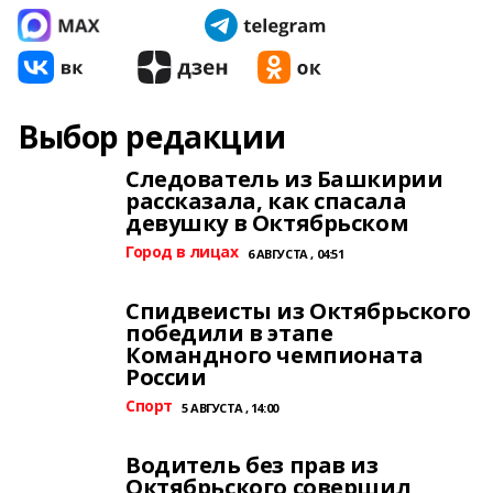
Выбор редакции
Следователь из Башкирии
рассказала, как спасала
девушку в Октябрьском
Город в лицах
6 АВГУСТА , 04:51
Спидвеисты из Октябрьского
победили в этапе
Командного чемпионата
России
Спорт
5 АВГУСТА , 14:00
Водитель без прав из
Октябрьского совершил