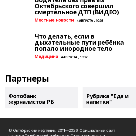
Октябрьского совершил
смертельное ДТП (ВИДЕО)
Местные новости
4 АВГУСТА , 10:03
Что делать, если в
дыхательные пути ребёнка
попало инородное тело
Медицина
4 АВГУСТА , 10:32
Партнеры
Фотобанк
Рубрика "Еда и
журналистов РБ
напитки"
© Октябрьский нефтяник, 2011—2026. Официальный сайт
газеты «Октябрьский нефтяник». Газета учреждена