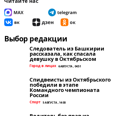
Читайте нас
Выбор редакции
Следователь из Башкирии
рассказала, как спасала
девушку в Октябрьском
Город в лицах
6 АВГУСТА , 04:51
Спидвеисты из Октябрьского
победили в этапе
Командного чемпионата
России
Спорт
5 АВГУСТА , 14:00
Водитель без прав из