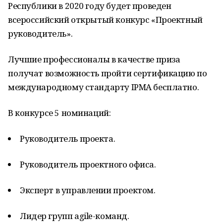
Республики в 2020 году будет проведен
всероссийский открытый конкурс «Проектный
руководитель».
Лучшие профессионалы в качестве приза
получат возможность пройти сертификацию по
международному стандарту IPMA бесплатно.
В конкурсе 5 номинаций:
Руководитель проекта.
Руководитель проектного офиса.
Эксперт в управлении проектом.
Лидер групп agile-команд.