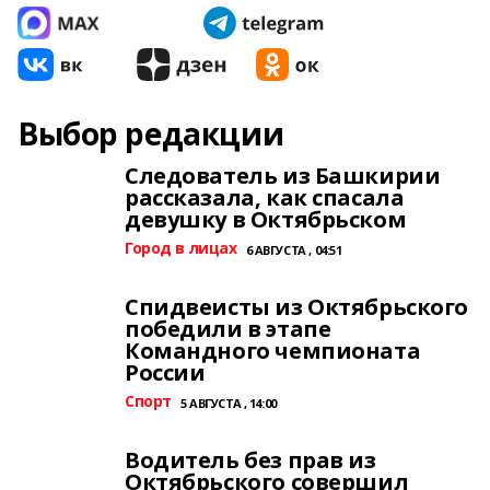
Выбор редакции
Следователь из Башкирии
рассказала, как спасала
девушку в Октябрьском
Город в лицах
6 АВГУСТА , 04:51
Спидвеисты из Октябрьского
победили в этапе
Командного чемпионата
России
Спорт
5 АВГУСТА , 14:00
Водитель без прав из
Октябрьского совершил