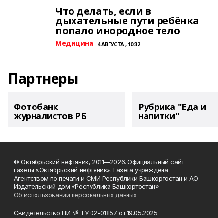
Что делать, если в
дыхательные пути ребёнка
попало инородное тело
Медицина
4 АВГУСТА , 10:32
Партнеры
Фотобанк
Рубрика "Еда и
журналистов РБ
напитки"
© Октябрьский нефтяник, 2011—2026. Официальный сайт
газеты «Октябрьский нефтяник». Газета учреждена
Агентством по печати и СМИ Республики Башкортостан и АО
Издательский дом «Республика Башкортостан»
Об использовании персональных данных
Свидетельство ПИ № ТУ 02-01857 от 19.05.2025