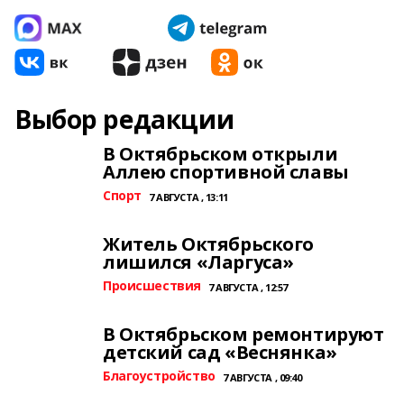
Выбор редакции
В Октябрьском открыли
Аллею спортивной славы
Спорт
7 АВГУСТА , 13:11
Житель Октябрьского
лишился «Ларгуса»
Происшествия
7 АВГУСТА , 12:57
В Октябрьском ремонтируют
детский сад «Веснянка»
Благоустройство
7 АВГУСТА , 09:40