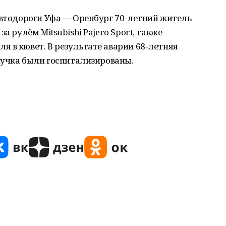
автодороги Уфа — Оренбург 70-летний житель
а рулём Mitsubishi Pajero Sport, также
 в кювет. В результате аварии 68-летняя
внучка были госпитализированы.