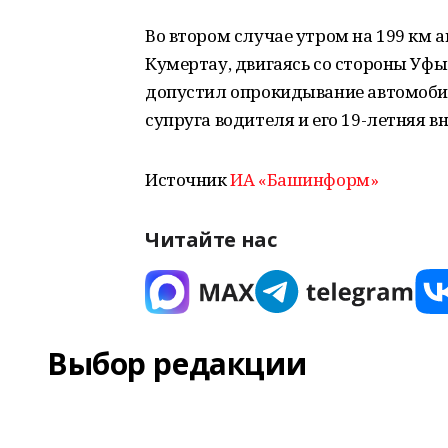
Во втором случае утром на 199 км 
Кумертау, двигаясь со стороны Уфы з
допустил опрокидывание автомобиля
супруга водителя и его 19-летняя 
Источник
ИА «Башинформ»
Читайте нас
Выбор редакции