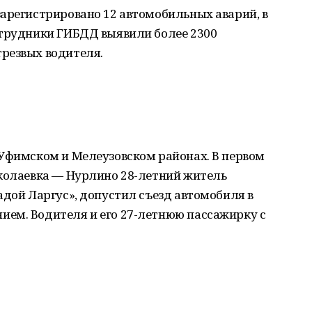
арегистрировано 12 автомобильных аварий, в
отрудники ГИБДД выявили более 2300
резвых водителя.
 Уфимском и Мелеузовском районах. В первом
иколаевка — Нурлино 28-летний житель
адой Ларгус», допустил съезд автомобиля в
ем. Водителя и его 27-летнюю пассажирку с