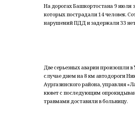
На дорогах Башкортостана 9 июля з
которых пострадали 14 человек. С
нарушений ПДД и задержали 33 нет
Две серьезных аварии произошли в
случае днем на 8 км автодороги Н
Аургазинского района, управляя «Л
кювет с последующим опрокидывани
травмами доставили в больницу.