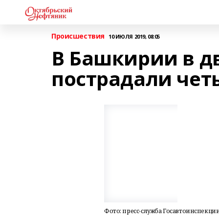
Происшествия
10 ИЮЛЯ 2019, 08:05
В Башкирии в д
пострадали чет
Фото: пресс-служба Госавтоинспекции