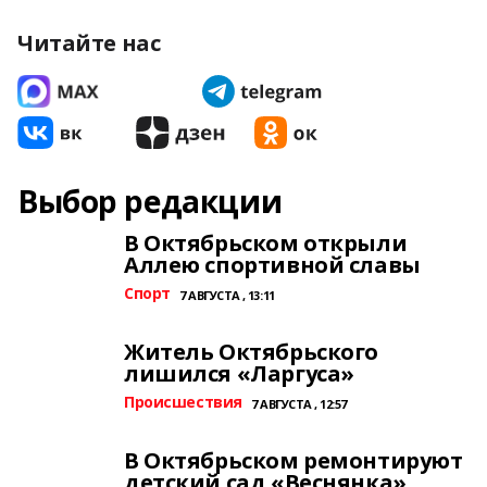
Читайте нас
Выбор редакции
В Октябрьском открыли
Аллею спортивной славы
Спорт
7 АВГУСТА , 13:11
Житель Октябрьского
лишился «Ларгуса»
Происшествия
7 АВГУСТА , 12:57
В Октябрьском ремонтируют
детский сад «Веснянка»