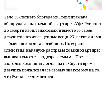
Тело 36-летнего блогера из Стерлитамака
обнаружили на съемной квартире в Уфе. Руслана
до смерти избил знакомый и вместе со своей
девушкой похитил ценные вещи. 27-летняя дама
— бывшая коллега погибшего. По версии
следствия, накануне расправы хозяин квартиры
выпивал вместе с подозреваемыми. После
застолья компания легла спать. Спустя время
девушка пожаловалась своему знакомому на то,
что Руслан ее домогался.