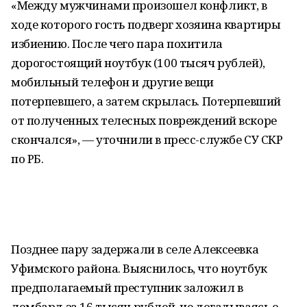
«Между мужчинами произошел конфликт, в
ходе которого гость подверг хозяина квартиры
избиению. После чего пара похитила
дорогостоящий ноутбук (100 тысяч рублей),
мобильный телефон и другие вещи
потерпевшего, а затем скрылась. Потерпевший
от полученных телесных повреждений вскоре
скончался», — уточнили в пресс-службе СУ СКР
по РБ.
Позднее пару задержали в селе Алексеевка
Уфимского района. Выяснилось, что ноутбук
предполагаемый преступник заложил в
ломбард за 16 тысяч рублей, не догадываясь о