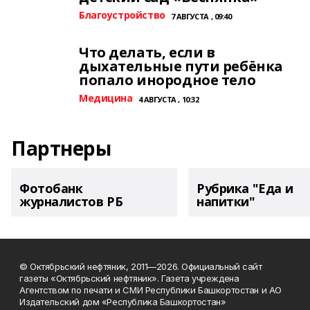
Благоустройство
7 АВГУСТА , 09:40
Что делать, если в
дыхательные пути ребёнка
попало инородное тело
Медицина
4 АВГУСТА , 10:32
Партнеры
Фотобанк
Рубрика "Еда и
журналистов РБ
напитки"
© Октябрьский нефтяник, 2011—2026. Официальный сайт
газеты «Октябрьский нефтяник». Газета учреждена
Агентством по печати и СМИ Республики Башкортостан и АО
Издательский дом «Республика Башкортостан»