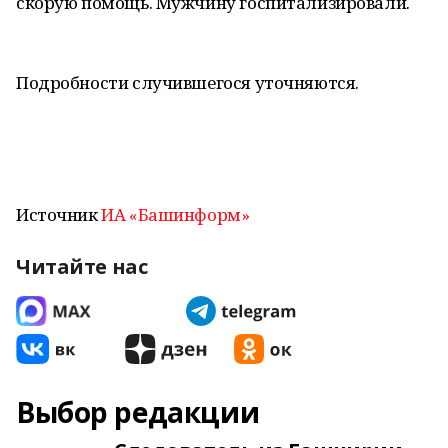
скорую помощь. Мужчину госпитализировали.
Подробности случившегося уточняются.
Источник
ИА «Башинформ»
Читайте нас
Выбор редакции