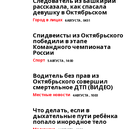
Следователь из Башкирии
рассказала, как спасала
девушку в Октябрьском
Город в лицах
6 АВГУСТА , 04:51
Спидвеисты из Октябрьского
победили в этапе
Командного чемпионата
России
Спорт
5 АВГУСТА , 14:00
Водитель без прав из
Октябрьского совершил
смертельное ДТП (ВИДЕО)
Местные новости
4 АВГУСТА , 10:03
Что делать, если в
дыхательные пути ребёнка
попало инородное тело