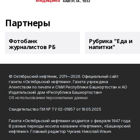
Медицина
4 АВГУСТА , 10:32
Партнеры
Фотобанк
Рубрика "Еда и
журналистов РБ
напитки"
© Октябрьский нефтяник, 2011—2026. Официальный сайт
газеты «Октябрьский нефтяник». Газета учреждена
Агентством по печати и СМИ Республики Башкортостан и АО
Издательский дом «Республика Башкортостан»
Об использовании персональных данных
Свидетельство ПИ № ТУ 02-01857 от 19.05.2025
Газета «Октябрьский нефтяник» издается с февраля 1947 года.
В разные периоды носила название «Нефтяник», «Башкирский
нефтяник». Главный редактор Чукаев Николай Ильич