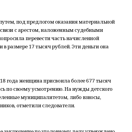
путем, под предлогом оказания материальной
 связи с арестом, наложенным судебными
 попросила перевести часть начисленной
 в размере 17 тысяч рублей. Эти деньги она
2018 года женщина присвоила более 677 тысяч
сь по своему усмотрению. На нужды детского
деленные муниципалитетом, либо взносы,
ников, отметили следователи.
е заключение по уголовному делу утверждено.