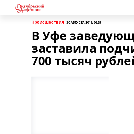
Происшествия
30 АВГУСТА 2019, 06:55
В Уфе заведующ
заставила подч
700 тысяч рубл