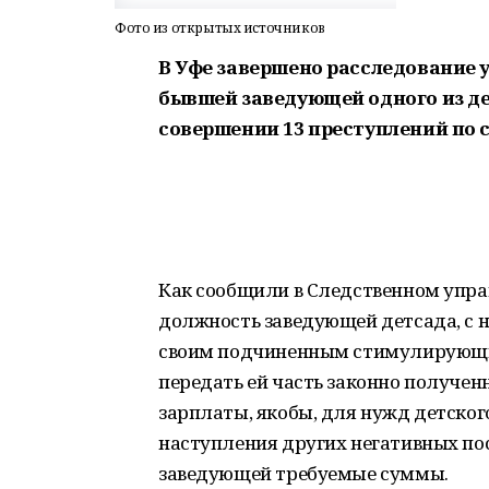
Фото из открытых источников
В Уфе завершено расследование 
бывшей заведующей одного из де
совершении 13 преступлений по 
Как сообщили в Следственном упра
должность заведующей детсада, с н
своим подчиненным стимулирующие
передать ей часть законно получен
зарплаты, якобы, для нужд детского
наступления других негативных по
заведующей требуемые суммы.