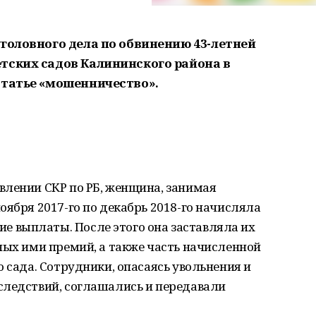
уголовного дела по обвинению 43-летней
тских садов Калининского района в
статье «мошенничество».
влении СКР по РБ, женщина, занимая
оября 2017-го по декабрь 2018-го начисляла
 выплаты. После этого она заставляла их
ных ими премий, а также часть начисленной
 сада. Сотрудники, опасаясь увольнения и
следствий, соглашались и передавали