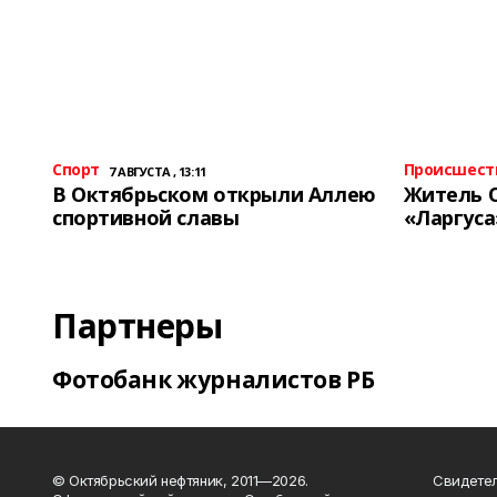
Спорт
Происшест
7 АВГУСТА , 13:11
В Октябрьском открыли Аллею
Житель 
спортивной славы
«Ларгуса
Партнеры
Фотобанк журналистов РБ
© Октябрьский нефтяник, 2011—2026.
Свидетел