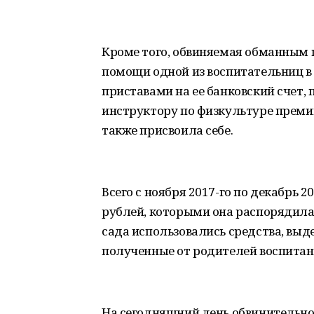
Кроме того, обвиняемая обманным 
помощи одной из воспитательниц в
приставами на ее банковский счет,
инструктору по физкультуре премии
также присвоила себе.
Всего с ноября 2017-го по декабрь 
рублей, которыми она распорядила
сада использовались средства, вы
полученные от родителей воспитан
На сегодняшний день обвинительно