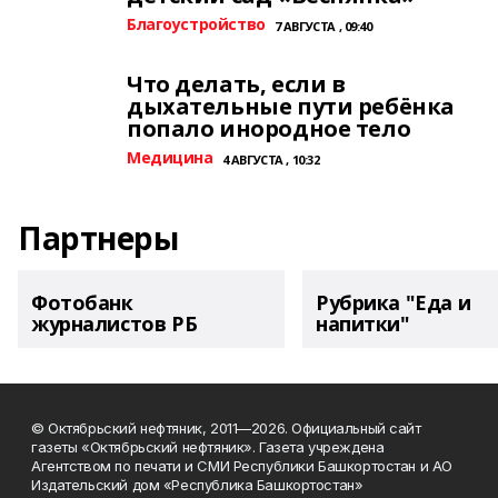
Благоустройство
7 АВГУСТА , 09:40
Что делать, если в
дыхательные пути ребёнка
попало инородное тело
Медицина
4 АВГУСТА , 10:32
Партнеры
Фотобанк
Рубрика "Еда и
журналистов РБ
напитки"
© Октябрьский нефтяник, 2011—2026. Официальный сайт
газеты «Октябрьский нефтяник». Газета учреждена
Агентством по печати и СМИ Республики Башкортостан и АО
Издательский дом «Республика Башкортостан»