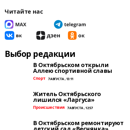
Читайте нас
Выбор редакции
В Октябрьском открыли
Аллею спортивной славы
Спорт
7 АВГУСТА , 13:11
Житель Октябрьского
лишился «Ларгуса»
Происшествия
7 АВГУСТА , 12:57
В Октябрьском ремонтируют
детский сад «Веснянка»