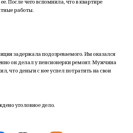
ее. После чего вспомнила, что в квартире
тные работы.
иция задержала подозреваемого. Им оказался
енно он делал у пенсионерки ремонт. Мужчина
л, что деньги с нее успел потратить на свои
ждено уголовное дело.