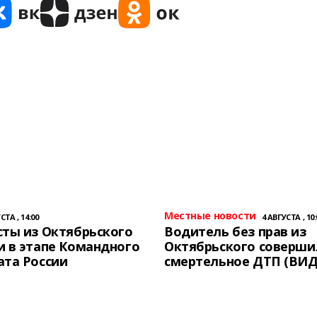
Местные новости
СТА , 14:00
4 АВГУСТА , 10:
ты из Октябрьского
Водитель без прав из
 в этапе Командного
Октябрьского соверши
ата России
смертельное ДТП (ВИД