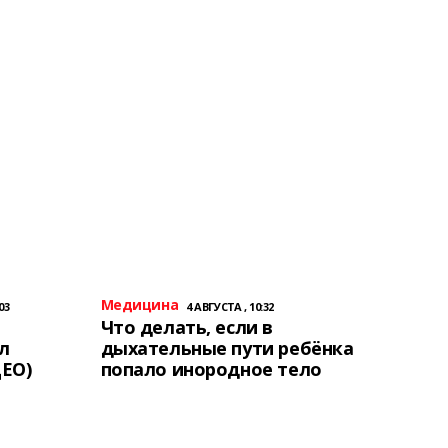
Медицина
03
4 АВГУСТА , 10:32
Что делать, если в
л
дыхательные пути ребёнка
ЕО)
попало инородное тело