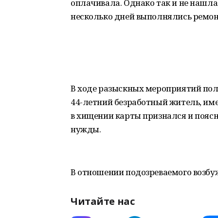
оплачивала. Однако так и не нашла 
несколько дней выполнялись ремон
В ходе разыскных мероприятий пол
44-летний безработный житель, им
в хищении карты признался и поясни
нужды.
В отношении подозреваемого возбу
Читайте нас