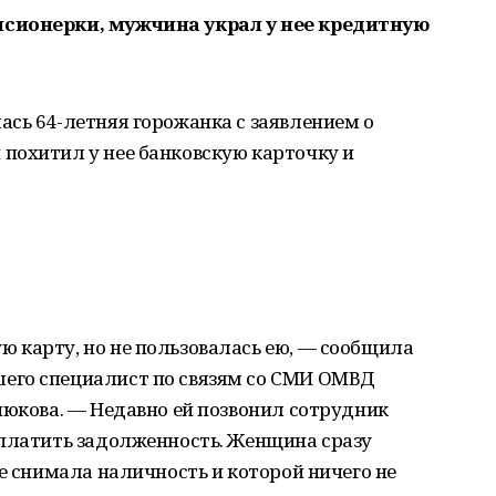
нсионерки, мужчина украл у нее кредитную
сь 64-летняя горожанка с заявлением о
похитил у нее банковскую карточку и
 карту, но не пользовалась ею, — сообщила
его специалист по связям со СМИ ОМВД
нюкова. — Недавно ей позвонил сотрудник
оплатить задолженность. Женщина сразу
не снимала наличность и которой ничего не