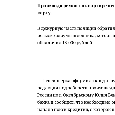
Производя ремонт в квартире пе
карту.
В дежурную часть полиции обратила
розыске злоумышленника, который 
обналичил 15 000 рублей.
— Пенсионерка оформила кредитную
редакции подробности произошедш
России по г. Октябрьскому Юлия Ве
банка и сообщил, что необходимо 
начала поиск кредитки, с которой 