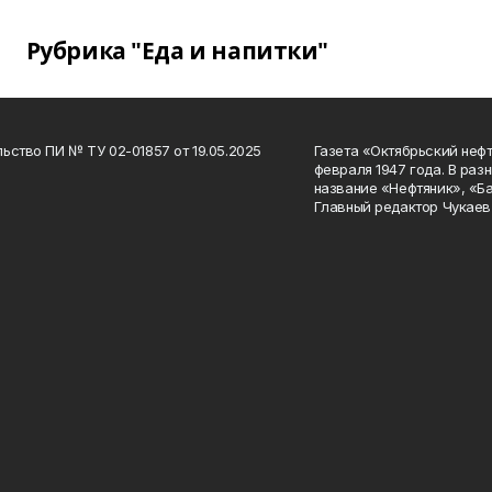
Рубрика "Еда и напитки"
ьство ПИ № ТУ 02-01857 от 19.05.2025
Газета «Октябрьский нефт
февраля 1947 года. В раз
название «Нефтяник», «Б
Главный редактор Чукаев