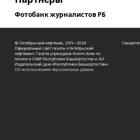
Фотобанк журналистов РБ
© Октябрьский нефтяник, 2011—2026.
Свидетел
Официальный сайт газеты «Октябрьский
нефтяник». Газета учреждена Агентством по
печати и СМИ Республики Башкортостан и АО
Издательский дом «Республика Башкортостан»
Об использовании персональных данных