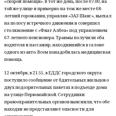
«скорой помощи». В тот же день, после 07.00, на
той же улице и примерно на том же месте 68-
летний горожанин, управляя «ЗАЗ Шанс», выехал
на полосу встречного движения и совершил
столкновение с «Фиат Албеа» под управлением
67-летнего пенсионера. Травмы получили оба
водителя и пассажир, находившийся в салоне
одного из авто. Всем понадобилась медицинская
помощь.
12 октября, в 21.55, в ЕДДС городского округа
поступило сообщение от бдительных жильцов о
двух подозрительных пакетах в подъезде дома
на улице Первомайской. Сотрудники
правоохранительных органов выяснили, что обе
находки не представляют опасности для