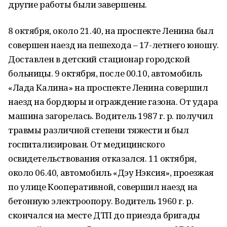
другие работы были завершены.
8 октября, около 21.40, на проспекте Ленина был
совершен наезд на пешехода – 17-летнего юношу.
Доставлен в детский стационар городской
больницы. 9 октября, после 00.10, автомобиль
«Лада Калина» на проспекте Ленина совершил
наезд на бордюры и ограждение газона. От удара
машина загорелась. Водитель 1987 г. р. получил
травмы различной степени тяжести и был
госпитализирован. От медицинского
освидетельствования отказался. 11 октября,
около 06.40, автомобиль «Дэу Нэксия», проезжая
по улице Кооперативной, совершил наезд на
бетонную электроопору. Водитель 1960 г. р.
скончался на месте ДТП до приезда бригады