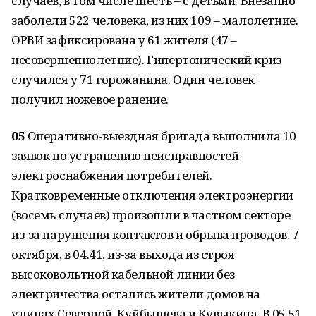
случаев, в том числе шесть – с детьми. Внезапно
заболели 522 человека, из них 109 – малолетние.
ОРВИ зафиксирована у 61 жителя (47 –
несовершеннолетние). Гипертонический криз
случился у 71 горожанина. Один человек
получил ножевое ранение.
05
Оперативно-выездная бригада выполнила 10
заявок по устранению неисправностей
электроснабжения потребителей.
Кратковременные отключения электроэнергии
(восемь случаев) произошли в частном секторе
из-за нарушения контактов и обрыва проводов. 7
октября, в 04.41, из-за выхода из строя
высоковольтной кабельной линии без
электричества остались жители домов на
улицах Северной, Куйбышева и Кувыкина. В 05.51