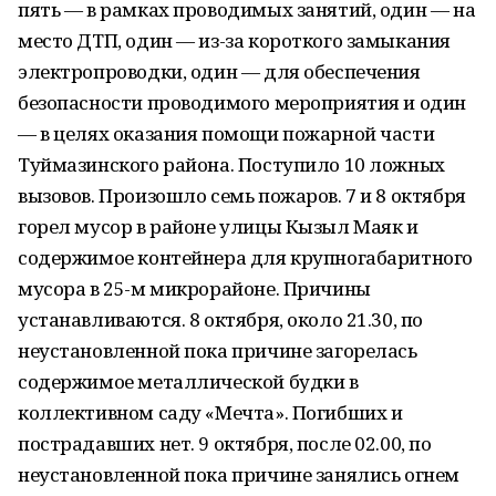
пять — в рамках проводимых занятий, один — на
место ДТП, один — из-за короткого замыкания
электропроводки, один — для обеспечения
безопасности проводимого мероприятия и один
— в целях оказания помощи пожарной части
Туймазинского района. Поступило 10 ложных
вызовов. Произошло семь пожаров. 7 и 8 октября
горел мусор в районе улицы Кызыл Маяк и
содержимое контейнера для крупногабаритного
мусора в 25-м микрорайоне. Причины
устанавливаются. 8 октября, около 21.30, по
неустановленной пока причине загорелась
содержимое металлической будки в
коллективном саду «Мечта». Погибших и
пострадавших нет. 9 октября, после 02.00, по
неустановленной пока причине занялись огнем