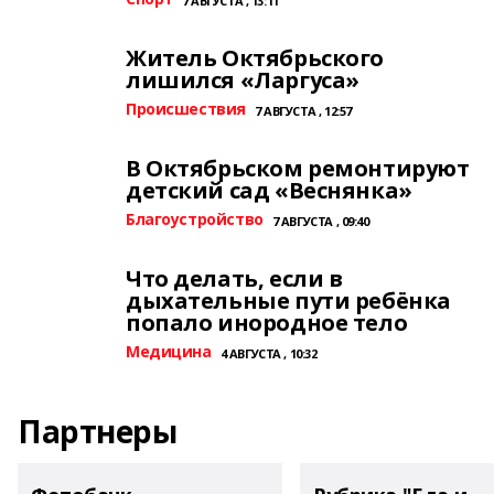
7 АВГУСТА , 13:11
Житель Октябрьского
лишился «Ларгуса»
Происшествия
7 АВГУСТА , 12:57
В Октябрьском ремонтируют
детский сад «Веснянка»
Благоустройство
7 АВГУСТА , 09:40
Что делать, если в
дыхательные пути ребёнка
попало инородное тело
Медицина
4 АВГУСТА , 10:32
Партнеры