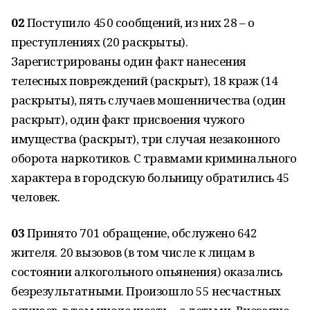
02
Поступило 450 сообщений, из них 28 – о
преступлениях (20 раскрыты).
Зарегистрированы один факт нанесения
телесных повреждений (раскрыт), 18 краж (14
раскрыты), пять случаев мошенничества (один
раскрыт), один факт присвоения чужого
имущества (раскрыт), три случая незаконного
оборота наркотиков. С травмами криминального
характера в городскую больницу обратились 45
человек.
03
Принято 701 обращение, обслужено 642
жителя. 20 вызовов (в том числе к лицам в
состоянии алкогольного опьянения) оказались
безрезультатными. Произошло 55 несчастных