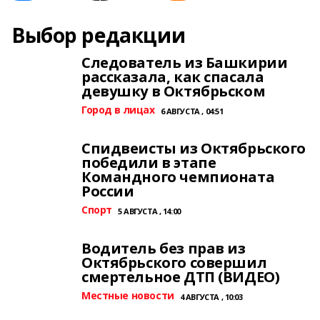
Выбор редакции
Следователь из Башкирии
рассказала, как спасала
девушку в Октябрьском
Город в лицах
6 АВГУСТА , 04:51
Спидвеисты из Октябрьского
победили в этапе
Командного чемпионата
России
Спорт
5 АВГУСТА , 14:00
Водитель без прав из
Октябрьского совершил
смертельное ДТП (ВИДЕО)
Местные новости
4 АВГУСТА , 10:03