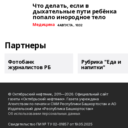
Что делать, если в
дыхательные пути ребёнка
попало инородное тело
Медицина
4 АВГУСТА , 10:32
Партнеры
Фотобанк
Рубрика "Еда и
журналистов РБ
напитки"
© Октябрьский нефтяник, 2011—2026. Официальный сайт
газеты «Октябрьский нефтяник». Газета учреждена
Агентством по печати и СМИ Республики Башкортостан и АО
Издательский дом «Республика Башкортостан»
Об использовании персональных данных
Свидетельство ПИ № ТУ 02-01857 от 19.05.2025