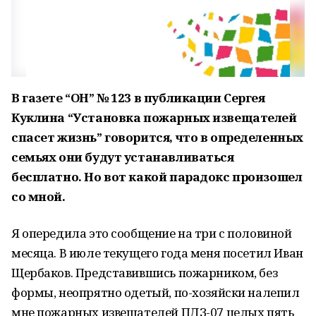
В газете “ОН” № 123 в публикации Сергея
Куклина “Установка пожарных извещателей
спасет жизнь” говорится, что в определенных
семьях они будут устанавливаться
бесплатно. Но вот какой парадокс произошел
со мной.
Я опередила это сообщение на три с половиной
месяца. В июле текущего года меня посетил Иван
Щербаков. Представившись пожарником, без
формы, неопрятно одетый, по-хозяйски налепил
мне пожарных извещателей ПДЗ-07 целых пять