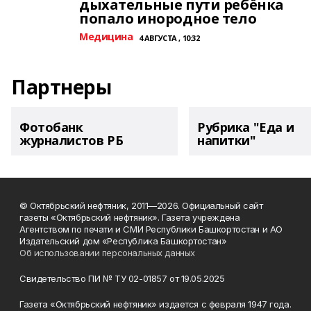
дыхательные пути ребёнка
попало инородное тело
Медицина
4 АВГУСТА , 10:32
Партнеры
Фотобанк
Рубрика "Еда и
журналистов РБ
напитки"
© Октябрьский нефтяник, 2011—2026. Официальный сайт
газеты «Октябрьский нефтяник». Газета учреждена
Агентством по печати и СМИ Республики Башкортостан и АО
Издательский дом «Республика Башкортостан»
Об использовании персональных данных
Свидетельство ПИ № ТУ 02-01857 от 19.05.2025
Газета «Октябрьский нефтяник» издается с февраля 1947 года.