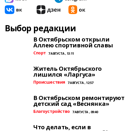
Выбор редакции
В Октябрьском открыли
Аллею спортивной славы
Спорт
7 АВГУСТА , 13:11
Житель Октябрьского
лишился «Ларгуса»
Происшествия
7 АВГУСТА , 12:57
В Октябрьском ремонтируют
детский сад «Веснянка»
Благоустройство
7 АВГУСТА , 09:40
Что делать, если в