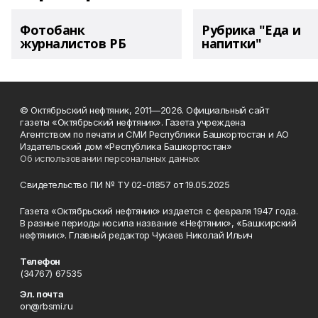
Фотобанк
Рубрика "Еда и
журналистов РБ
напитки"
© Октябрьский нефтяник, 2011—2026. Официальный сайт
газеты «Октябрьский нефтяник». Газета учреждена
Агентством по печати и СМИ Республики Башкортостан и АО
Издательский дом «Республика Башкортостан»
Об использовании персональных данных
Свидетельство ПИ № ТУ 02-01857 от 19.05.2025
Газета «Октябрьский нефтяник» издается с февраля 1947 года.
В разные периоды носила название «Нефтяник», «Башкирский
нефтяник». Главный редактор Чукаев Николай Ильич
Телефон
(34767) 67535
Эл. почта
on@rbsmi.ru