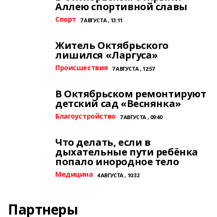
Аллею спортивной славы
Спорт
7 АВГУСТА , 13:11
Житель Октябрьского
лишился «Ларгуса»
Происшествия
7 АВГУСТА , 12:57
В Октябрьском ремонтируют
детский сад «Веснянка»
Благоустройство
7 АВГУСТА , 09:40
Что делать, если в
дыхательные пути ребёнка
попало инородное тело
Медицина
4 АВГУСТА , 10:32
Партнеры