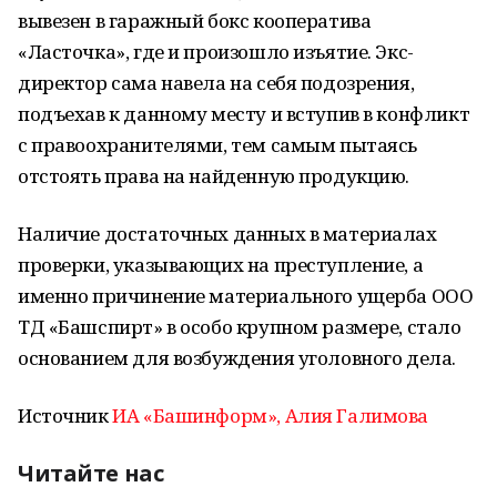
вывезен в гаражный бокс кооператива
«Ласточка», где и произошло изъятие. Экс-
директор сама навела на себя подозрения,
подъехав к данному месту и вступив в конфликт
с правоохранителями, тем самым пытаясь
отстоять права на найденную продукцию.
Наличие достаточных данных в материалах
проверки, указывающих на преступление, а
именно причинение материального ущерба ООО
ТД «Башспирт» в особо крупном размере, стало
основанием для возбуждения уголовного дела.
Источник
ИА «Башинформ», Алия Галимова
Читайте нас