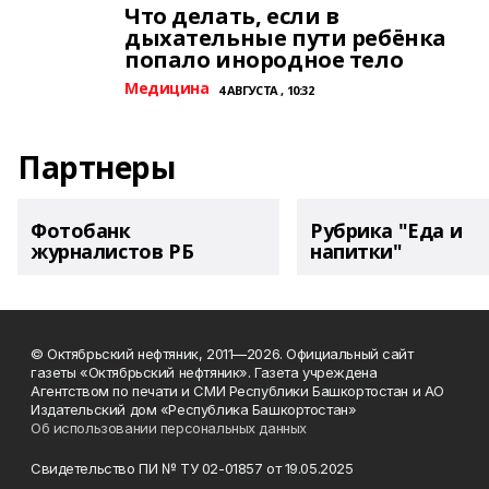
Что делать, если в
дыхательные пути ребёнка
попало инородное тело
Медицина
4 АВГУСТА , 10:32
Партнеры
Фотобанк
Рубрика "Еда и
журналистов РБ
напитки"
© Октябрьский нефтяник, 2011—2026. Официальный сайт
газеты «Октябрьский нефтяник». Газета учреждена
Агентством по печати и СМИ Республики Башкортостан и АО
Издательский дом «Республика Башкортостан»
Об использовании персональных данных
Свидетельство ПИ № ТУ 02-01857 от 19.05.2025