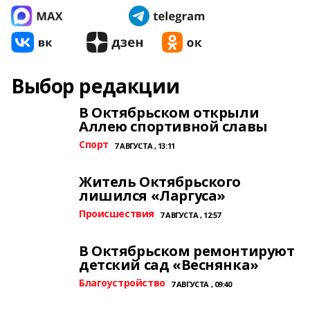
Выбор редакции
В Октябрьском открыли
Аллею спортивной славы
Спорт
7 АВГУСТА , 13:11
Житель Октябрьского
лишился «Ларгуса»
Происшествия
7 АВГУСТА , 12:57
В Октябрьском ремонтируют
детский сад «Веснянка»
Благоустройство
7 АВГУСТА , 09:40