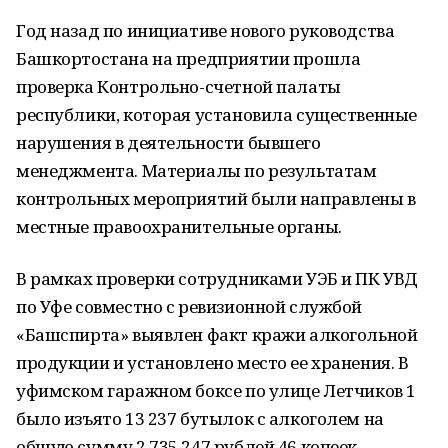
Год назад по инициативе нового руководства
Башкортостана на предприятии прошла
проверка Контрольно-счетной палаты
республики, которая установила существенные
нарушения в деятельности бывшего
менеджмента. Материалы по результатам
контрольных мероприятий были направлены в
местные правоохранительные органы.
В рамках проверки сотрудниками УЭБ и ПК УВД
по Уфе совместно с ревизионной службой
«Башспирта» выявлен факт кражи алкогольной
продукции и установлено место ее хранения. В
уфимском гаражном боксе по улице Летчиков 1
было изъято 13 237 бутылок с алкоголем на
общую сумму 2 735 247 рублей 46 копеек.