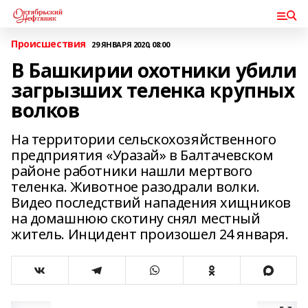
Происшествия
29 ЯНВАРЯ 2020, 08:00
В Башкирии охотники убили
загрызших теленка крупных
волков
На территории сельскохозяйственного
предприятия «Уразай» в Балтачевском
районе работники нашли мертвого
теленка. Животное разодрали волки.
Видео последствий нападения хищников
на домашнюю скотину снял местный
житель. Инцидент произошел 24 января.