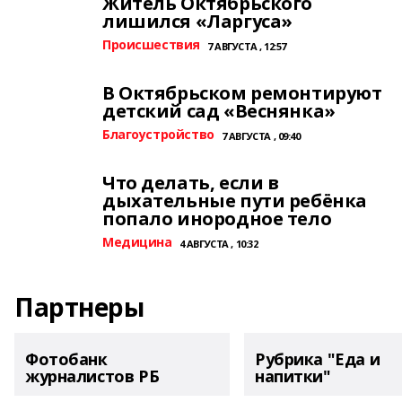
Житель Октябрьского
лишился «Ларгуса»
Происшествия
7 АВГУСТА , 12:57
В Октябрьском ремонтируют
детский сад «Веснянка»
Благоустройство
7 АВГУСТА , 09:40
Что делать, если в
дыхательные пути ребёнка
попало инородное тело
Медицина
4 АВГУСТА , 10:32
Партнеры
Фотобанк
Рубрика "Еда и
журналистов РБ
напитки"