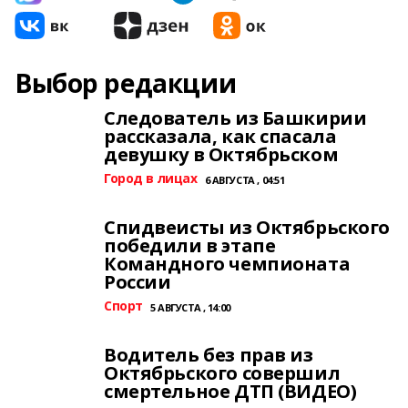
Выбор редакции
Следователь из Башкирии
рассказала, как спасала
девушку в Октябрьском
Город в лицах
6 АВГУСТА , 04:51
Спидвеисты из Октябрьского
победили в этапе
Командного чемпионата
России
Спорт
5 АВГУСТА , 14:00
Водитель без прав из
Октябрьского совершил
смертельное ДТП (ВИДЕО)