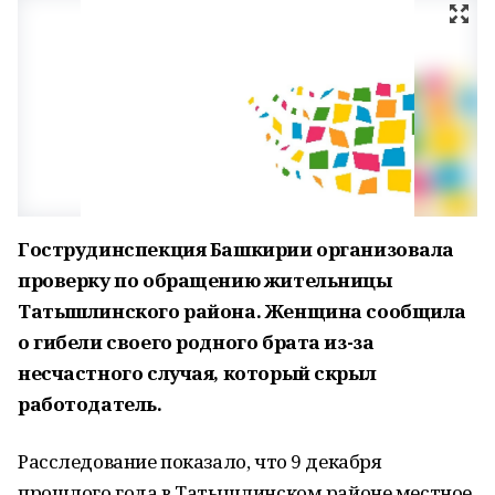
Гострудинспекция Башкирии организовала
проверку по обращению жительницы
Татышлинского района. Женщина сообщила
о гибели своего родного брата из-за
несчастного случая, который скрыл
работодатель.
Расследование показало, что 9 декабря
прошлого года в Татышлинском районе местное