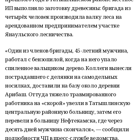
ИП выполняло заготовку древесины: бригада из
четырёх человек производила валку леса на
арендованном предпринимателем участке
Янаульского лесничества.
«Один из членов бригады, 45-летний мужчина,
работал с бензопилой, когда на него упало
спиленное вальщиком дерево. Коллеги вынесли
пострадавшего с делянки на самодельных
носилках, доставили на базу около деревни
Арибаш. Оттуда тяжело травмированного
работника на «скорой» увезли в Татышлинскую
центральную районную больницу, затем его
перевели в больницу Нефтекамска, где через
десять дней мужчина скончался», — сообщили
подробности ЧП в пресс-службе ведомства.