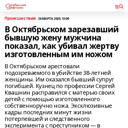
Происшествия
26 МАРТА 2020, 13:00
В Октябрьском зарезавший
бывшую жену мужчина
показал, как убивал жертву
изготовленным им ножом
В Октябрьском арестовали
подозреваемого в убийстве 38-летней
женщины. Им оказался бывший супруг
погибшей. Кузнец по профессии Сергей
Квашнин расправился с матерью своих
детей с помощью изготовленного
собственноручно ножа. Эксклюзивные
кадры последних минут жизни
потерпевшей и следственного
эксперимента с преступником — в