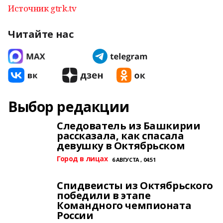
Источник gtrk.tv
Читайте нас
Выбор редакции
Следователь из Башкирии
рассказала, как спасала
девушку в Октябрьском
Город в лицах
6 АВГУСТА , 04:51
Спидвеисты из Октябрьского
победили в этапе
Командного чемпионата
России