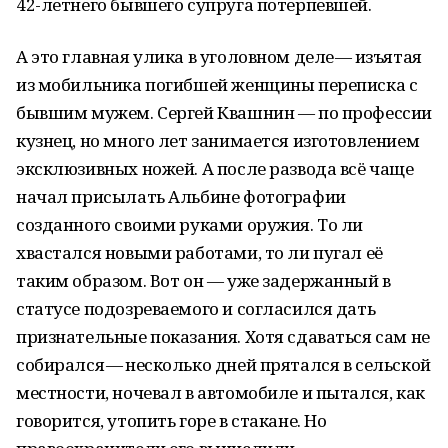
42-летнего бывшего супруга потерпевшей.
А это главная улика в уголовном деле — изъятая
из мобильника погибшей женщины переписка с
бывшим мужем. Сергей Квашнин — по профессии
кузнец, но много лет занимается изготовлением
эксклюзивных ножей. А после развода всё чаще
начал присылать Альбине фотографии
созданного своими руками оружия. То ли
хвастался новыми работами, то ли пугал её
таким образом. Вот он — уже задержанный в
статусе подозреваемого и согласился дать
признательные показания. Хотя сдаваться сам не
собирался — несколько дней прятался в сельской
местности, ночевал в автомобиле и пытался, как
говорится, утопить горе в стакане. Но