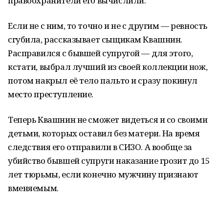
правоохранители его вычислили.
Если не с ним, то точно и не с другим — ревность
сгубила, рассказывает сыщикам Квашнин.
Расправился с бывшей супругой — для этого,
кстати, выбрал лучший из своей коллекции нож,
потом накрыл её тело пальто и сразу покинул
место преступление.
Теперь Квашнин не сможет видеться и со своими
детьми, которых оставил без матери. На время
следствия его отправили в
СИЗО
. А вообще за
убийство бывшей супруги наказание грозит до 15
лет тюрьмы, если конечно мужчину признают
вменяемым.