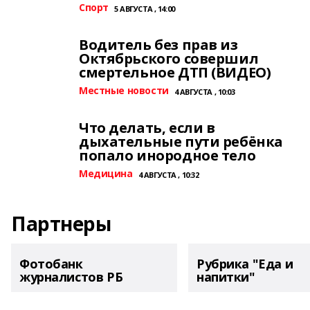
Спорт
5 АВГУСТА , 14:00
Водитель без прав из
Октябрьского совершил
смертельное ДТП (ВИДЕО)
Местные новости
4 АВГУСТА , 10:03
Что делать, если в
дыхательные пути ребёнка
попало инородное тело
Медицина
4 АВГУСТА , 10:32
Партнеры
Фотобанк
Рубрика "Еда и
журналистов РБ
напитки"