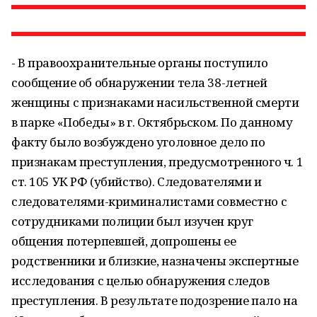
- В правоохранительные органы поступило
сообщение об обнаружении тела 38-летней
женщины с признаками насильственной смерти
в парке «Победы» в г. Октябрьском. По данному
факту было возбуждено уголовное дело по
признакам преступления, предусмотренного ч. 1
ст. 105
УК
РФ
(убийство). Следователями и
следователями-криминалистами совместно с
сотрудниками полиции был изучен круг
общения потерпевшей, допрошены ее
родственники и близкие, назначены экспертные
исследования с целью обнаружения следов
преступления. В результате подозрение пало на