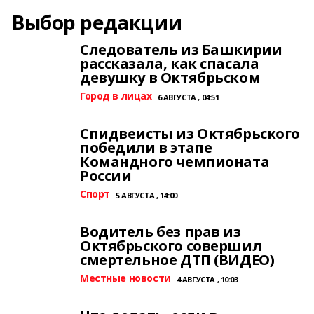
Выбор редакции
Следователь из Башкирии
рассказала, как спасала
девушку в Октябрьском
Город в лицах
6 АВГУСТА , 04:51
Спидвеисты из Октябрьского
победили в этапе
Командного чемпионата
России
Спорт
5 АВГУСТА , 14:00
Водитель без прав из
Октябрьского совершил
смертельное ДТП (ВИДЕО)
Местные новости
4 АВГУСТА , 10:03