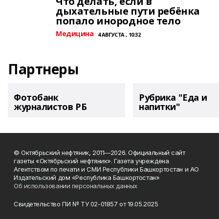
Что делать, если в
дыхательные пути ребёнка
попало инородное тело
Медицина
4 АВГУСТА , 10:32
Партнеры
Фотобанк
Рубрика "Еда и
журналистов РБ
напитки"
© Октябрьский нефтяник, 2011—2026. Официальный сайт
газеты «Октябрьский нефтяник». Газета учреждена
Агентством по печати и СМИ Республики Башкортостан и АО
Издательский дом «Республика Башкортостан»
Об использовании персональных данных
Свидетельство ПИ № ТУ 02-01857 от 19.05.2025