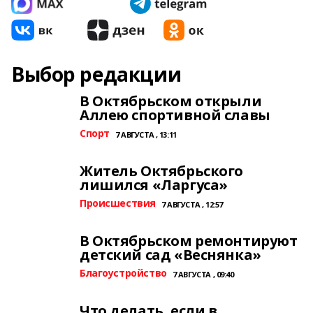
Выбор редакции
В Октябрьском открыли
Аллею спортивной славы
Спорт
7 АВГУСТА , 13:11
Житель Октябрьского
лишился «Ларгуса»
Происшествия
7 АВГУСТА , 12:57
В Октябрьском ремонтируют
детский сад «Веснянка»
Благоустройство
7 АВГУСТА , 09:40
Что делать, если в