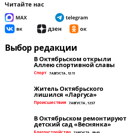
Читайте нас
Выбор редакции
В Октябрьском открыли
Аллею спортивной славы
Спорт
7 АВГУСТА , 13:11
Житель Октябрьского
лишился «Ларгуса»
Происшествия
7 АВГУСТА , 12:57
В Октябрьском ремонтируют
детский сад «Веснянка»
Благоустройство
7 АВГУСТА , 09:40