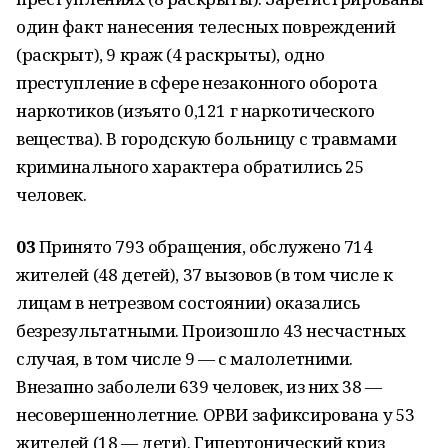
один факт нанесения телесных повреждений
(раскрыт), 9 краж (4 раскрыты), одно
преступление в сфере незаконного оборота
наркотиков (изъято 0,121 г наркотического
вещества). В городскую больницу с травмами
криминального характера обратились 25
человек.
03
Принято 793 обращения, обслужено 714
жителей (48 детей), 37 вызовов (в том числе к
лицам в нетрезвом состоянии) оказались
безрезультатными. Произошло 43 несчастных
случая, в том числе 9 — с малолетними.
Внезапно заболели 639 человек, из них 38 —
несовершеннолетние. ОРВИ зафиксирована у 53
жителей (18 — дети). Гипертонический криз