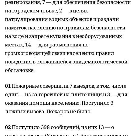
реагирования, 7 — для обеспечения безопасности
на городском пляже, 2 — в целях
патрулирования водных объектов и раздачи
памяток населению по правилам безопасности
на воде и запрете купания в необорудованных
местах, 14 — для разъяснения по
громкоговорящей связи населению правил
поведения в сложившейся эпидемиологической
обстановке.
01
Пожарные совершили 7 выездов, в том числе
один — из-за горевшей на плите пищи и 3 — для
оказания помощи населению. Поступило 3
ложных вызова. Пожаров не было.
02
Поступило 398 сообщений, из них 13 — о
преступлениях (8 раскрыты). Зарегистрированы