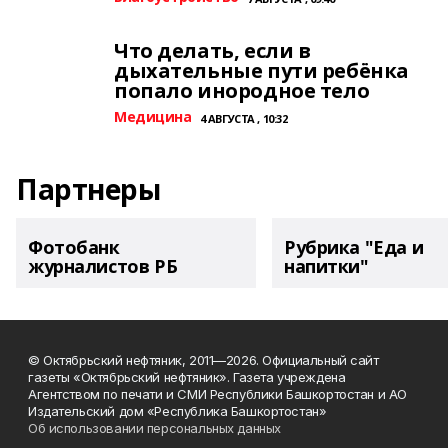
Что делать, если в
дыхательные пути ребёнка
попало инородное тело
Медицина
4 АВГУСТА , 10:32
Партнеры
Фотобанк
Рубрика "Еда и
журналистов РБ
напитки"
© Октябрьский нефтяник, 2011—2026. Официальный сайт
газеты «Октябрьский нефтяник». Газета учреждена
Агентством по печати и СМИ Республики Башкортостан и АО
Издательский дом «Республика Башкортостан»
Об использовании персональных данных