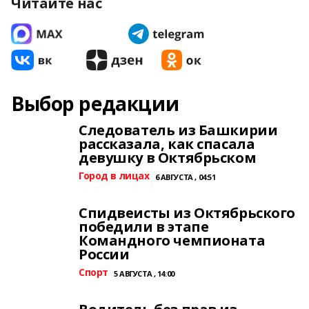
Читайте нас
Выбор редакции
Следователь из Башкирии
рассказала, как спасала
девушку в Октябрьском
Город в лицах
6 АВГУСТА , 04:51
Спидвеисты из Октябрьского
победили в этапе
Командного чемпионата
России
Спорт
5 АВГУСТА , 14:00