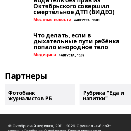
Водитель без прав из
Октябрьского совершил
смертельное ДТП (ВИДЕО)
Местные новости
4 АВГУСТА , 10:03
Что делать, если в
дыхательные пути ребёнка
попало инородное тело
Медицина
4 АВГУСТА , 10:32
Партнеры
Фотобанк
Рубрика "Еда и
журналистов РБ
напитки"
© Октябрьский нефтяник, 2011—2026. Официальный сайт
газеты «Октябрьский нефтяник». Газета учреждена