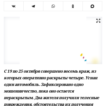
С 19 по 25 октября совершено восемь краж, из
которых оперативно раскрыты четыре. Угнан
один автомобиль. Зафиксировано одно
мошенничество, пока оно остается
нераскрытым. Два жителя получили телесные
повреждения, обстоятельства их получения