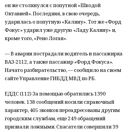
он же столкнулся с попутной «Шкодой
Октавией». Последняя, в свою очередь,
ударилась о попутную «Калину». Тот же «Форд
Фокус» ударил уже другую «Ладу Калину» и,
кроме того, «Рено Логан».
— В аварии пострадали водитель и пассажирка
ВАЗ-2112, а также пассажир «Форд Фокуса».
Начато разбирательство, — сообщило на своем
сайте Управление ГИБДД МВД по РБ.
ЕДДС (112) За помощью обратились 1390
человек. 138 сообщений носили справочный
характер, 405 звонков переадресованы другим
городским службам, еще 249 обращений
признали ложными. Спасатели совершили 39