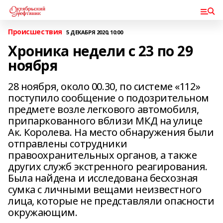
Происшествия
5 ДЕКАБРЯ 2020, 10:00
Хроника недели с 23 по 29
ноября
28 ноября, около 00.30, по системе «112»
поступило сообщение о подозрительном
предмете возле легкового автомобиля,
припаркованного вблизи МКД на улице
Ак. Королева. На место обнаружения были
отправлены сотрудники
правоохранительных органов, а также
других служб экстренного реагирования.
Была найдена и исследована бесхозная
сумка с личными вещами неизвестного
лица, которые не представляли опасности
окружающим.