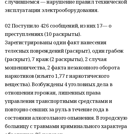
случившемся — нарушение правил технической
эксплуатации электрооборудования.
02 Поступило 426 сообщений, из них 17— о
преступлениях (10 раскрыты).
Зарегистрированы один факт нанесения
телесных повреждений (раскрыт), один грабеж
(раскрыт), 7 краж (2 раскрыты), 2 случая
мошенничества, 2 факта незаконного оборота
наркотиков (изъято 1,77 г наркотического
вещества). Возбуждены 4 уголовных дела в
отношении горожан, лишенных права
управления транспортными средствами и
повторно севших за руль в течение года в
состоянии алкогольного опьянения. В городскую
больницу с травмами криминального характера