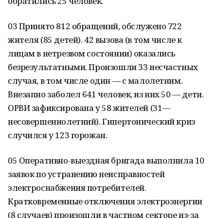
обратились 25 человек.
03 Принято 812 обращений, обслужено 722
жителя (85 детей). 42 вызова (в том числе к
лицам в нетрезвом состоянии) оказались
безрезультатными. Произошли 33 несчастных
случая, в том числе один — с малолетним.
Внезапно заболел 641 человек, из них 50 — дети.
ОРВИ зафиксирована у 58 жителей (31—
несовершеннолетний). Гипертонический криз
случился у 123 горожан.
05 Оперативно-выездная бригада выполнила 10
заявок по устранению неисправностей
электроснабжения потребителей.
Кратковременные отключения электроэнергии
(8 случаев) произошли в частном секторе из-за