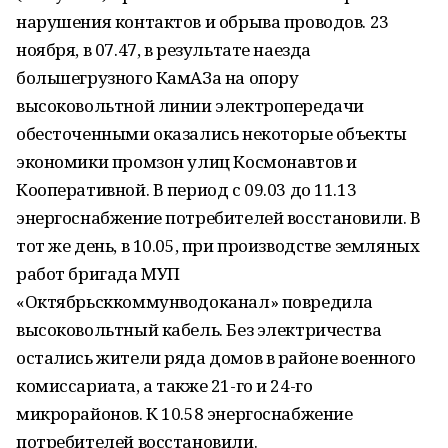
нарушения контактов и обрыва проводов. 23
ноября, в 07.47, в результате наезда
большегрузного КамАЗа на опору
высоковольтной линии электропередачи
обесточенными оказались некоторые объекты
экономики промзон улиц Космонавтов и
Кооперативной. В период с 09.03 до 11.13
энергоснабжение потребителей восстановили. В
тот же день, в 10.05, при производстве земляных
работ бригада МУП
«Октябрьсккоммунводоканал» повредила
высоковольтный кабель. Без электричества
остались жители ряда домов в районе военного
комиссариата, а также 21-го и 24-го
микрорайонов. К 10.58 энергоснабжение
потребителей восстановили.