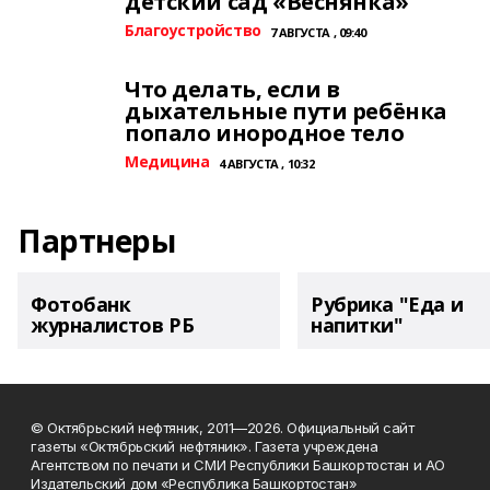
детский сад «Веснянка»
Благоустройство
7 АВГУСТА , 09:40
Что делать, если в
дыхательные пути ребёнка
попало инородное тело
Медицина
4 АВГУСТА , 10:32
Партнеры
Фотобанк
Рубрика "Еда и
журналистов РБ
напитки"
© Октябрьский нефтяник, 2011—2026. Официальный сайт
газеты «Октябрьский нефтяник». Газета учреждена
Агентством по печати и СМИ Республики Башкортостан и АО
Издательский дом «Республика Башкортостан»