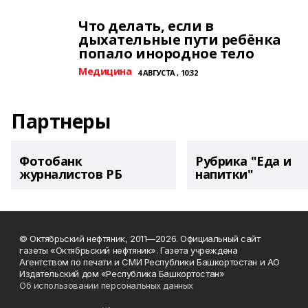
Что делать, если в
дыхательные пути ребёнка
попало инородное тело
Медицина
4 АВГУСТА , 10:32
Партнеры
Фотобанк
Рубрика "Еда и
журналистов РБ
напитки"
© Октябрьский нефтяник, 2011—2026. Официальный сайт
газеты «Октябрьский нефтяник». Газета учреждена
Агентством по печати и СМИ Республики Башкортостан и АО
Издательский дом «Республика Башкортостан»
Об использовании персональных данных