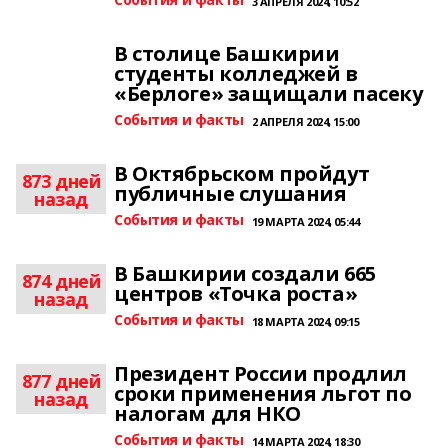
3 АПРЕЛЯ 2024, 10:52
В столице Башкирии
студенты колледжей в
«Берлоге» защищали пасеку
События и факты
2 АПРЕЛЯ 2024, 15:00
В Октябрьском пройдут
873 дней
публичные слушания
назад
События и факты
19 МАРТА 2024, 05:44
В Башкирии создали 665
874 дней
центров «Точка роста»
назад
События и факты
18 МАРТА 2024, 09:15
Президент России продлил
877 дней
сроки применения льгот по
назад
налогам для НКО
События и факты
14 МАРТА 2024, 18:30