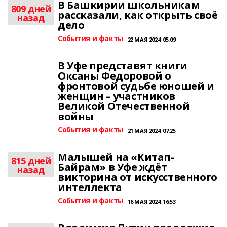
В Башкирии школьникам
809 дней
рассказали, как открыть своё
назад
дело
События и факты
22 МАЯ 2024, 05:09
В Уфе представят книги
Оксаны Федоровой о
фронтовой судьбе юношей и
женщин – участников
Великой Отечественной
войны
События и факты
21 МАЯ 2024, 07:25
Малышей на «Китап-
815 дней
Байрам» в Уфе ждёт
назад
викторина от искусственного
интеллекта
События и факты
16 МАЯ 2024, 16:53