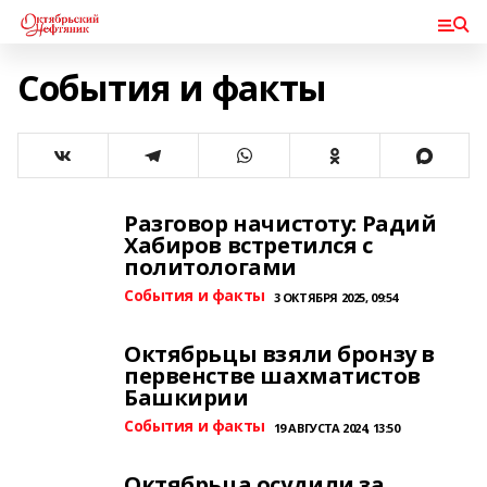
События и факты
Разговор начистоту: Радий
Хабиров встретился с
политологами
События и факты
3 ОКТЯБРЯ 2025, 09:54
Октябрьцы взяли бронзу в
первенстве шахматистов
Башкирии
События и факты
19 АВГУСТА 2024, 13:50
Октябрьца осудили за