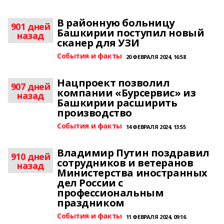
В районную больницу
901 дней
Башкирии поступил новый
назад
сканер для УЗИ
События и факты
20 ФЕВРАЛЯ 2024, 16:58
Нацпроект позволил
907 дней
компании «Бурсервис» из
назад
Башкирии расширить
производство
События и факты
14 ФЕВРАЛЯ 2024, 13:55
Владимир Путин поздравил
910 дней
сотрудников и ветеранов
назад
Министерства иностранных
дел России с
профессиональным
праздником
События и факты
11 ФЕВРАЛЯ 2024, 09:16