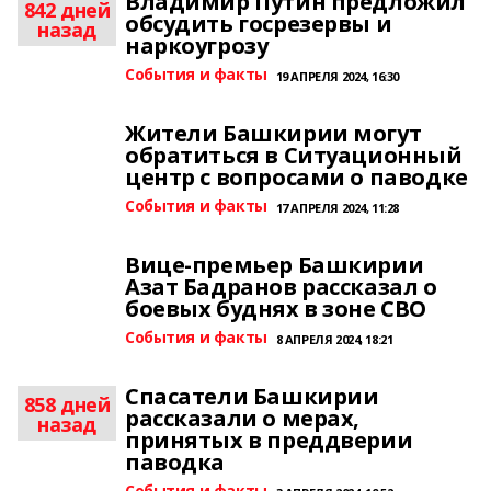
Владимир Путин предложил
842 дней
обсудить госрезервы и
назад
наркоугрозу
События и факты
19 АПРЕЛЯ 2024, 16:30
Жители Башкирии могут
обратиться в Ситуационный
центр с вопросами о паводке
События и факты
17 АПРЕЛЯ 2024, 11:28
Вице-премьер Башкирии
Азат Бадранов рассказал о
боевых буднях в зоне СВО
События и факты
8 АПРЕЛЯ 2024, 18:21
Спасатели Башкирии
858 дней
рассказали о мерах,
назад
принятых в преддверии
паводка
События и факты