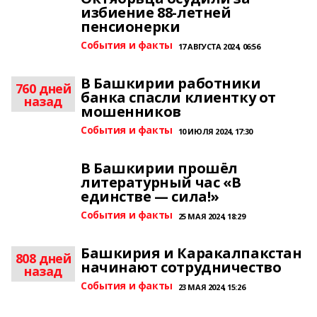
избиение 88-летней
пенсионерки
События и факты
17 АВГУСТА 2024, 06:56
В Башкирии работники
760 дней
банка спасли клиентку от
назад
мошенников
События и факты
10 ИЮЛЯ 2024, 17:30
В Башкирии прошёл
литературный час «В
единстве — сила!»
События и факты
25 МАЯ 2024, 18:29
Башкирия и Каракалпакстан
808 дней
начинают сотрудничество
назад
События и факты
23 МАЯ 2024, 15:26