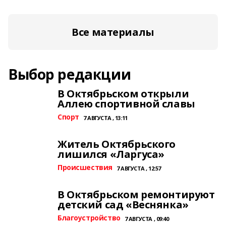
Все материалы
Выбор редакции
В Октябрьском открыли
Аллею спортивной славы
Спорт
7 АВГУСТА , 13:11
Житель Октябрьского
лишился «Ларгуса»
Происшествия
7 АВГУСТА , 12:57
В Октябрьском ремонтируют
детский сад «Веснянка»
Благоустройство
7 АВГУСТА , 09:40