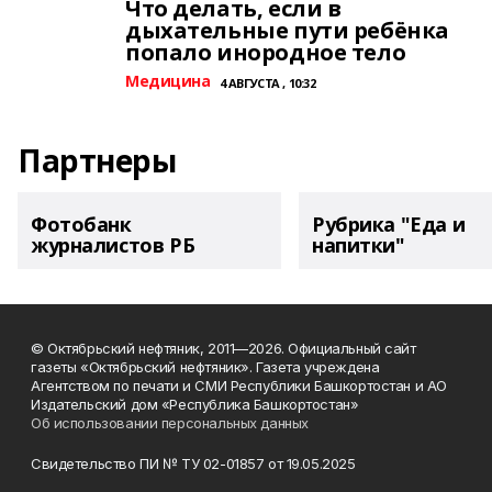
Что делать, если в
дыхательные пути ребёнка
попало инородное тело
Медицина
4 АВГУСТА , 10:32
Партнеры
Фотобанк
Рубрика "Еда и
журналистов РБ
напитки"
© Октябрьский нефтяник, 2011—2026. Официальный сайт
газеты «Октябрьский нефтяник». Газета учреждена
Агентством по печати и СМИ Республики Башкортостан и АО
Издательский дом «Республика Башкортостан»
Об использовании персональных данных
Свидетельство ПИ № ТУ 02-01857 от 19.05.2025