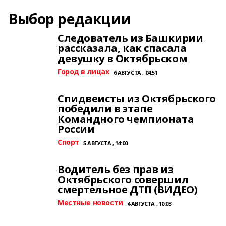
Выбор редакции
Следователь из Башкирии
рассказала, как спасала
девушку в Октябрьском
Город в лицах
6 АВГУСТА , 04:51
Спидвеисты из Октябрьского
победили в этапе
Командного чемпионата
России
Спорт
5 АВГУСТА , 14:00
Водитель без прав из
Октябрьского совершил
смертельное ДТП (ВИДЕО)
Местные новости
4 АВГУСТА , 10:03