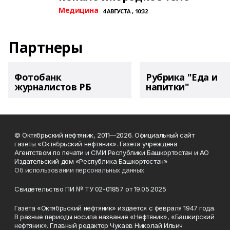
Медицина
4 АВГУСТА , 10:32
Партнеры
Фотобанк
Рубрика "Еда и
журналистов РБ
напитки"
© Октябрьский нефтяник, 2011—2026. Официальный сайт
газеты «Октябрьский нефтяник». Газета учреждена
Агентством по печати и СМИ Республики Башкортостан и АО
Издательский дом «Республика Башкортостан»
Об использовании персональных данных
Свидетельство ПИ № ТУ 02-01857 от 19.05.2025
Газета «Октябрьский нефтяник» издается с февраля 1947 года.
В разные периоды носила название «Нефтяник», «Башкирский
нефтяник». Главный редактор Чукаев Николай Ильич