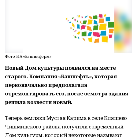
Фото: ИА «Башинформ»
Новый Дом культуры появился на месте
старого. Компания «Башнефть», которая
первоначально предполагала
отремонтировать его, после осмотра здания
решила возвести новый.
Теперь земляки Мустая Карима в селе Кляшево
Чишминского района получили современный
Дом культуры, который некоторые называют