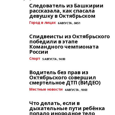
Следователь из Башкирии
рассказала, как спасала
девушку в Октябрьском
Город в лицах
6 АВГУСТА , 04:51
Спидвеисты из Октябрьского
победили в этапе
Командного чемпионата
России
Спорт
5 АВГУСТА , 14:00
Водитель без прав из
Октябрьского совершил
смертельное ДТП (ВИДЕО)
Местные новости
4 АВГУСТА , 10:03
Что делать, если в
дыхательные пути ребёнка
попало инородное тело