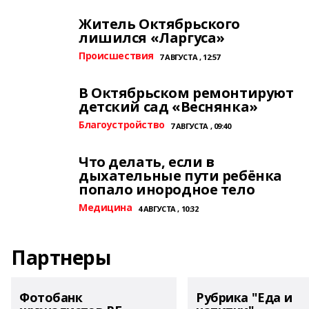
Житель Октябрьского
лишился «Ларгуса»
Происшествия
7 АВГУСТА , 12:57
В Октябрьском ремонтируют
детский сад «Веснянка»
Благоустройство
7 АВГУСТА , 09:40
Что делать, если в
дыхательные пути ребёнка
попало инородное тело
Медицина
4 АВГУСТА , 10:32
Партнеры
Фотобанк
Рубрика "Еда и