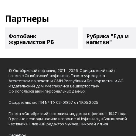
Партнеры
Фотобанк
Рубрика "Еда и
журналистов РБ
напитки"
© Октябрьский нефтяник, 2011—2026. Официальный сайт
газеты «Октябрьский нефтяник». Газета учреждена
Агентством по печати и СМИ Республики Башкортостан и АО
Издательский дом «Республика Башкортостан»
Об использовании персональных данных
Свидетельство ПИ № ТУ 02-01857 от 19.05.2025
Газета «Октябрьский нефтяник» издается с февраля 1947 года.
В разные периоды носила название «Нефтяник», «Башкирский
нефтяник». Главный редактор Чукаев Николай Ильич
Телефон