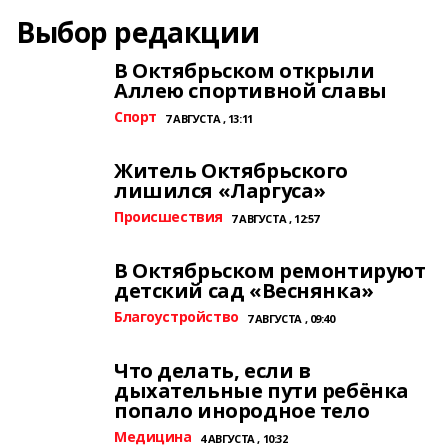
Выбор редакции
В Октябрьском открыли
Аллею спортивной славы
Спорт
7 АВГУСТА , 13:11
Житель Октябрьского
лишился «Ларгуса»
Происшествия
7 АВГУСТА , 12:57
В Октябрьском ремонтируют
детский сад «Веснянка»
Благоустройство
7 АВГУСТА , 09:40
Что делать, если в
дыхательные пути ребёнка
попало инородное тело
Медицина
4 АВГУСТА , 10:32