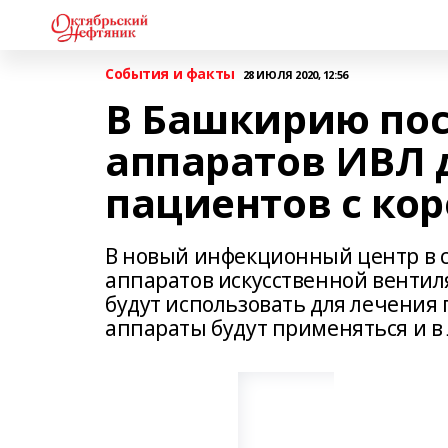
События и факты
28 ИЮЛЯ 2020, 12:56
В Башкирию пос
аппаратов ИВЛ 
пациентов с ко
В новый инфекционный центр в с
аппаратов искусственной вентил
будут использовать для лечения 
аппараты будут применяться и в