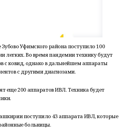
 Зубово Уфимского района поступило 100
и легких. Во время пандемии технику будут
в с ковид, однако в дальнейшем аппараты
иентов с другими диагнозами.
ят еще 200 аппаратов ИВЛ. Техника будет
ики.
Башкирии поступило 43 аппарата ИВЛ, которые
 районные больницы.