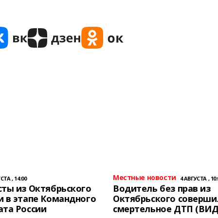
Местные новости
СТА , 14:00
4 АВГУСТА , 10:
ты из Октябрьского
Водитель без прав из
 в этапе Командного
Октябрьского соверши
ата России
смертельное ДТП (ВИД