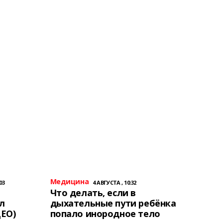
Медицина
03
4 АВГУСТА , 10:32
Что делать, если в
л
дыхательные пути ребёнка
ЕО)
попало инородное тело