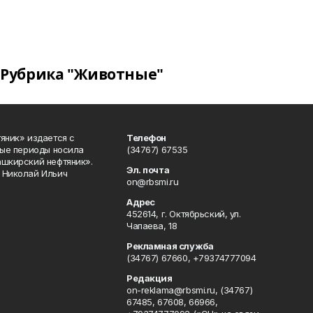
Рубрика "Животные"
яник» издается с
Телефон
ные периоды носила
(34767) 67535
ашкирский нефтяник».
Эл. почта
 Николай Ильич
on@rbsmi.ru
Адрес
452614, г. Октябрьский, ул.
Чапаева, 18
Рекламная служба
(34767) 67660, +79374777094
Редакция
on-reklama@rbsmi.ru, (34767)
67485, 67608, 66966,