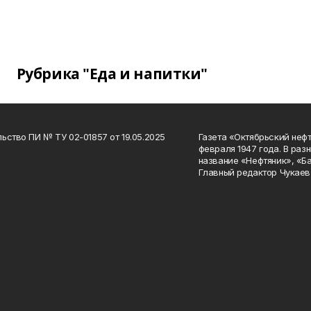
Рубрика "Еда и напитки"
ьство ПИ № ТУ 02-01857 от 19.05.2025
Газета «Октябрьский нефт
февраля 1947 года. В раз
название «Нефтяник», «Б
Главный редактор Чукаев