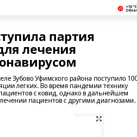
+16 °С
Обла
тупила партия
для лечения
ронавирусом
еле Зубово Уфимского района поступило 10
яции легких. Во время пандемии технику
пациентов с ковид, однако в дальнейшем
 лечении пациентов с другими диагнозами.