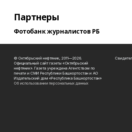
Партнеры
Фотобанк журналистов РБ
© Октябрьский нефтяник, 2011—2026.
Свидетел
Официальный сайт газеты «Октябрьский
нефтяник». Газета учреждена Агентством по
печати и СМИ Республики Башкортостан и АО
Издательский дом «Республика Башкортостан»
Об использовании персональных данных