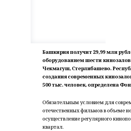
Башкирия получит 29,99 млн руб
оборудованием шести кинозалов 
Чекмагуш, Стерлибашево. Респуб
создания современных кинозалов
500 тыс. человек, определена Фо
Обязательным условием для соврем
отечественных фильмов в объеме не
осуществление регулярного кинопок
квартал.