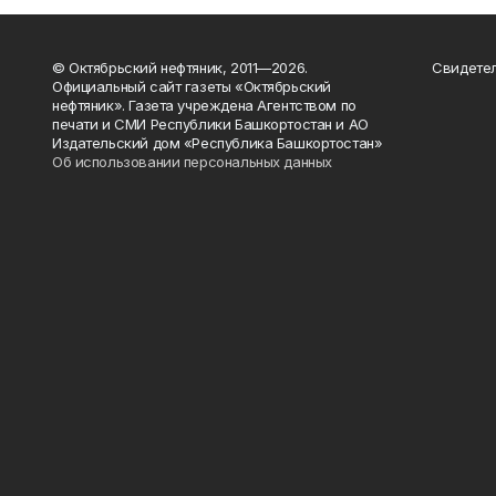
© Октябрьский нефтяник, 2011—2026.
Свидетел
Официальный сайт газеты «Октябрьский
нефтяник». Газета учреждена Агентством по
печати и СМИ Республики Башкортостан и АО
Издательский дом «Республика Башкортостан»
Об использовании персональных данных