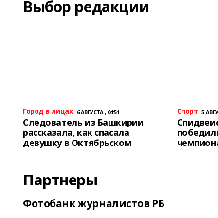
Выбор редакции
Город в лицах
Спорт
6 АВГУСТА , 04:51
5 АВГУ
Следователь из Башкирии
Спидвеис
рассказала, как спасала
победили
девушку в Октябрьском
чемпион
Партнеры
Фотобанк журналистов РБ