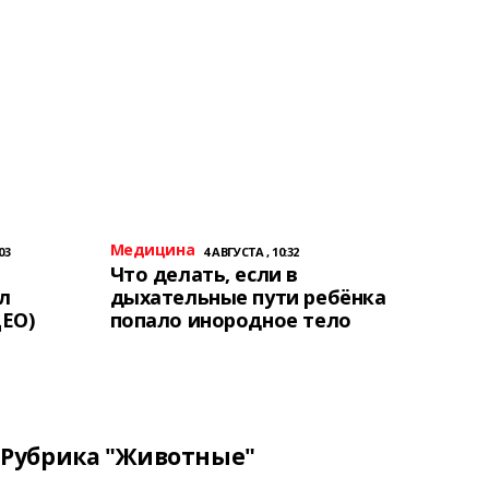
Медицина
03
4 АВГУСТА , 10:32
Что делать, если в
л
дыхательные пути ребёнка
ЕО)
попало инородное тело
Рубрика "Животные"