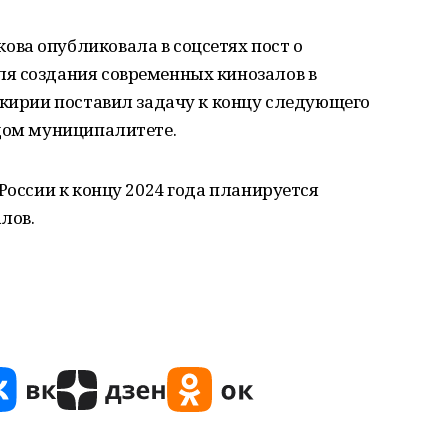
ва опубликовала в соцсетях пост о
я создания современных кинозалов в
шкирии поставил задачу к концу следующего
ждом муниципалитете.
России к концу 2024 года планируется
лов.