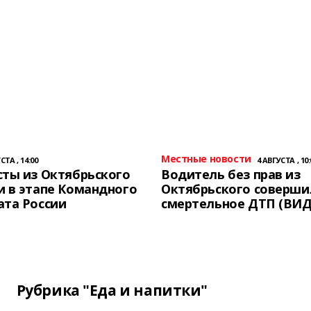
Местные новости
СТА , 14:00
4 АВГУСТА , 10:
ты из Октябрьского
Водитель без прав из
 в этапе Командного
Октябрьского соверши
ата России
смертельное ДТП (ВИД
Рубрика "Еда и напитки"