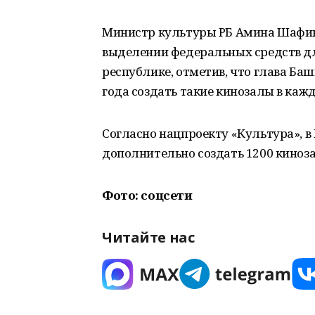
Министр культуры РБ Амина Шафико
выделении федеральных средств дл
республике, отметив, что глава Ба
года создать такие кинозалы в ка
Согласно нацпроекту «Культура», в 
дополнительно создать 1200 киноза
Фото: соцсети
Читайте нас