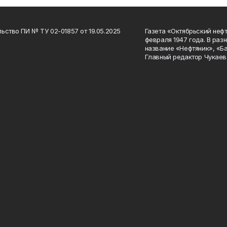
ьство ПИ № ТУ 02-01857 от 19.05.2025
Газета «Октябрьский нефт
февраля 1947 года. В раз
название «Нефтяник», «Б
Главный редактор Чукаев