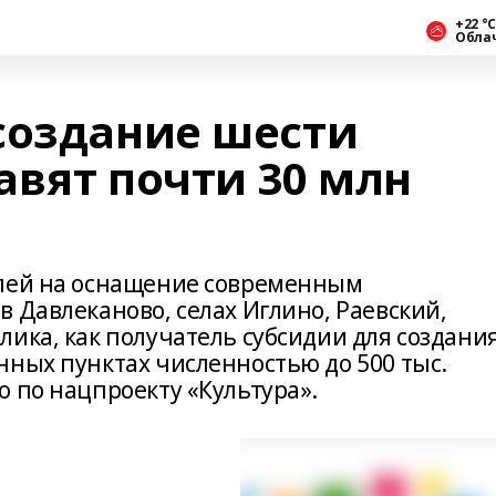
+22 °С
Обла
создание шести
авят почти 30 млн
блей на оснащение современным
 Давлеканово, селах Иглино, Раевский,
ика, как получатель субсидии для создани
нных пунктах численностью до 500 тыс.
 по нацпроекту «Культура».