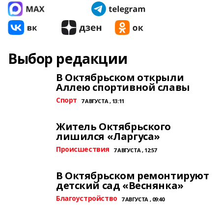
Выбор редакции
В Октябрьском открыли
Аллею спортивной славы
Спорт
7 АВГУСТА , 13:11
Житель Октябрьского
лишился «Ларгуса»
Происшествия
7 АВГУСТА , 12:57
В Октябрьском ремонтируют
детский сад «Веснянка»
Благоустройство
7 АВГУСТА , 09:40