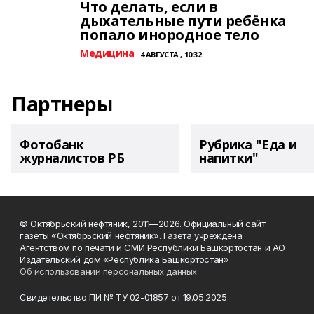
Что делать, если в
дыхательные пути ребёнка
попало инородное тело
Медицина
4 АВГУСТА , 10:32
Партнеры
Фотобанк
Рубрика "Еда и
журналистов РБ
напитки"
© Октябрьский нефтяник, 2011—2026. Официальный сайт
газеты «Октябрьский нефтяник». Газета учреждена
Агентством по печати и СМИ Республики Башкортостан и АО
Издательский дом «Республика Башкортостан»
Об использовании персональных данных
Свидетельство ПИ № ТУ 02-01857 от 19.05.2025