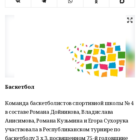
Баскетбол
Команда баскетболистов спортивной школы № 4
в составе
Романа Дойникова, Владислава
Анисимова, Романа Кузьмина и Егора Сухорука
участвовала в Республиканском турнире по
баскетболу 3 х 3, посвященном 75-й годовщине