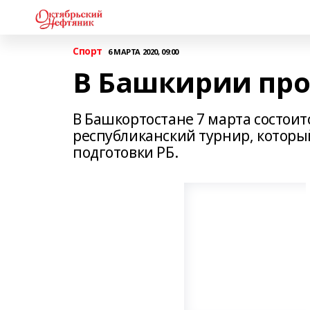
Спорт
6 МАРТА 2020, 09:00
В Башкирии про
В Башкортостане 7 марта состоит
республиканский турнир, которы
подготовки РБ.