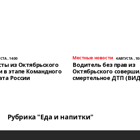
Местные новости
СТА , 14:00
4 АВГУСТА , 10:
ты из Октябрьского
Водитель без прав из
 в этапе Командного
Октябрьского соверши
ата России
смертельное ДТП (ВИД
Рубрика "Еда и напитки"