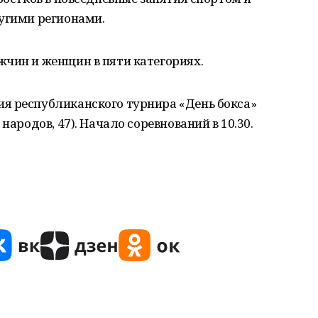
ругими регионами.
жчин и женщин в пяти категориях.
я республиканского турнира «День бокса»
народов, 47). Начало соревнований в 10.30.