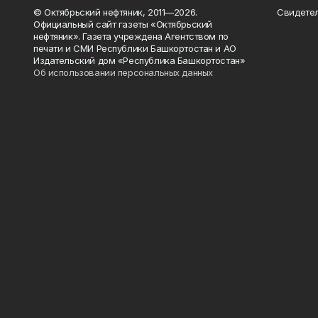
© Октябрьский нефтяник, 2011—2026.
Свидетел
Официальный сайт газеты «Октябрьский
нефтяник». Газета учреждена Агентством по
печати и СМИ Республики Башкортостан и АО
Издательский дом «Республика Башкортостан»
Об использовании персональных данных