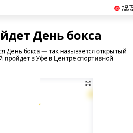
+22 °С
Обла
йдет День бокса
ся День бокса — так называется открытый
й пройдет в Уфе в Центре спортивной