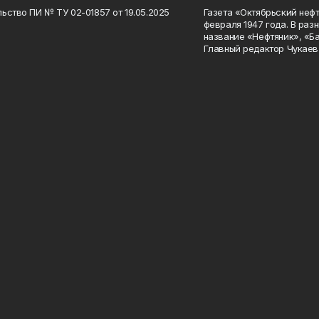
ьство ПИ № ТУ 02-01857 от 19.05.2025
Газета «Октябрьский нефт
февраля 1947 года. В раз
название «Нефтяник», «Б
Главный редактор Чукаев