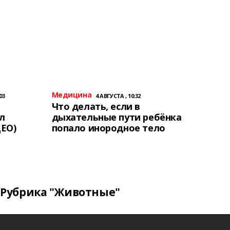
Медицина
03
4 АВГУСТА , 10:32
Что делать, если в
л
дыхательные пути ребёнка
ЕО)
попало инородное тело
Рубрика "Животные"