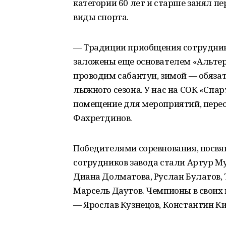
категории 60 лет и старше занял п
виды спорта.
— Традиции приобщения сотруднико
заложены еще основателем «Альте
проводим сабантуи, зимой — обяза
лыжного сезона. У нас на СОК «Спа
помещение для мероприятий, перео
Фахретдинов.
Победителями соревнования, посвя
сотрудников завода стали Артур Му
Диана Долматова, Руслан Булатов, 
Марсель Даутов. Чемпионы в своих 
— Ярослав Кузнецов, Константин Ки