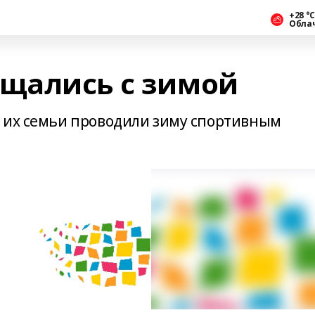
+28 °С
Обла
щались с зимой
 их семьи проводили зиму спортивным