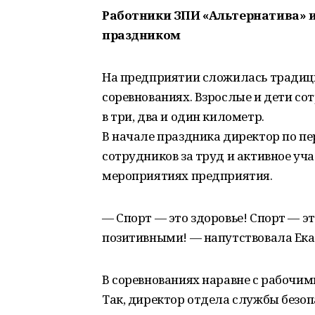
Работники ЗПИ «Альтернатива» 
праздником
На предприятии сложилась традиц
соревнованиях. Взрослые и дети с
в три, два и один километр.
В начале праздника директор по п
сотрудников за труд и активное уч
мероприятиях предприятия.
— Спорт — это здоровье! Спорт — э
позитивными! — напутствовала Ек
В соревнованиях наравне с рабочим
Так, директор отдела службы безо