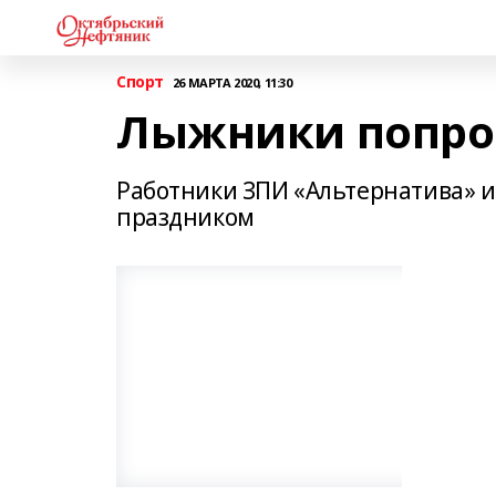
Спорт
26 МАРТА 2020, 11:30
Лыжники попро
Работники ЗПИ «Альтернатива» и
праздником