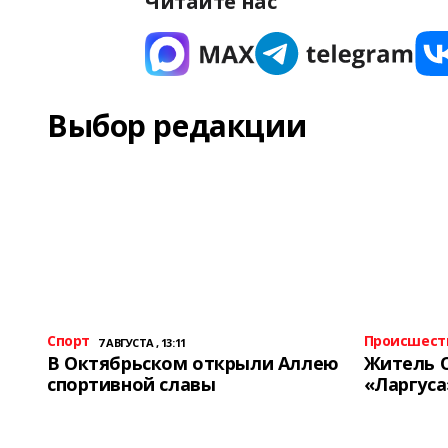
Читайте нас
Выбор редакции
Спорт
Происшест
7 АВГУСТА , 13:11
В Октябрьском открыли Аллею
Житель 
спортивной славы
«Ларгуса