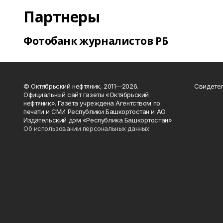
Партнеры
Фотобанк журналистов РБ
© Октябрьский нефтяник, 2011—2026.
Свидетел
Официальный сайт газеты «Октябрьский
нефтяник». Газета учреждена Агентством по
печати и СМИ Республики Башкортостан и АО
Издательский дом «Республика Башкортостан»
Об использовании персональных данных