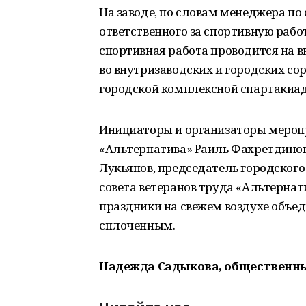
На заводе, по словам менеджера п
ответственного за спортивную раб
спортивная работа проводится на в
во внутризаводских и городских со
городской комплексной спартакиад
Инициаторы и организаторы мероп
«Альтернатива» Раиль Фахретдинов
Лукьянов, председатель городского
совета ветеранов труда «Альтернат
праздники на свежем воздухе объе
сплоченным.
Надежда Садыкова, общественны