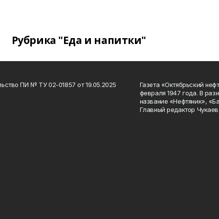
Рубрика "Еда и напитки"
ьство ПИ № ТУ 02-01857 от 19.05.2025
Газета «Октябрьский нефт
февраля 1947 года. В раз
название «Нефтяник», «Б
Главный редактор Чукаев