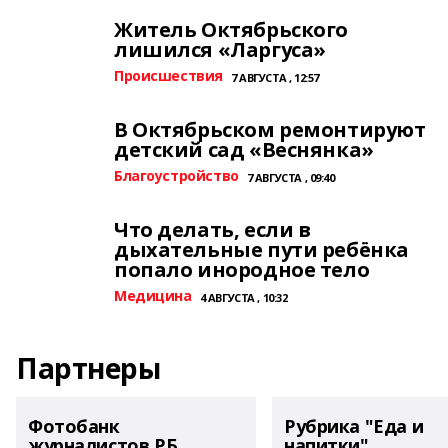
Житель Октябрьского
лишился «Ларгуса»
Происшествия
7 АВГУСТА , 12:57
В Октябрьском ремонтируют
детский сад «Веснянка»
Благоустройство
7 АВГУСТА , 09:40
Что делать, если в
дыхательные пути ребёнка
попало инородное тело
Медицина
4 АВГУСТА , 10:32
Партнеры
Фотобанк
Рубрика "Еда и
журналистов РБ
напитки"