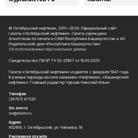
© Октябрьский нефтяник, 2011—2026. Официальный сайт
газеты «Октябрьский нефтяник». Газета учреждена
Агентством по печати и СМИ Республики Башкортостан и АО
Издательский дом «Республика Башкортостан»
Об использовании персональных данных
Свидетельство ПИ № ТУ 02-01857 от 19.05.2025
Газета «Октябрьский нефтяник» издается с февраля 1947 года.
В разные периоды носила название «Нефтяник», «Башкирский
нефтяник». Главный редактор Чукаев Николай Ильич
Телефон
(34767) 67535
Эл. почта
on@rbsmi.ru
Адрес
452614, г. Октябрьский, ул. Чапаева, 18
Рекламная служба