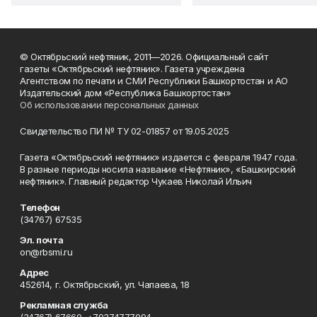
© Октябрьский нефтяник, 2011—2026. Официальный сайт
газеты «Октябрьский нефтяник». Газета учреждена
Агентством по печати и СМИ Республики Башкортостан и АО
Издательский дом «Республика Башкортостан»
Об использовании персональных данных
Свидетельство ПИ № ТУ 02-01857 от 19.05.2025
Газета «Октябрьский нефтяник» издается с февраля 1947 года.
В разные периоды носила название «Нефтяник», «Башкирский
нефтяник». Главный редактор Чукаев Николай Ильич
Телефон
(34767) 67535
Эл. почта
on@rbsmi.ru
Адрес
452614, г. Октябрьский, ул. Чапаева, 18
Рекламная служба