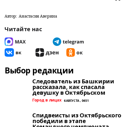
Автор:
Анастасия Аверина
Читайте нас
Выбор редакции
Следователь из Башкирии
рассказала, как спасала
девушку в Октябрьском
Город в лицах
6 АВГУСТА , 04:51
Спидвеисты из Октябрьского
победили в этапе
Командного чемпионата