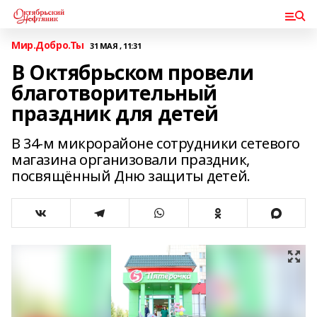
Мир.Добро.Ты
31 МАЯ , 11:31
В Октябрьском провели
благотворительный
праздник для детей
В 34-м микрорайоне сотрудники сетевого
магазина организовали праздник,
посвящённый Дню защиты детей.