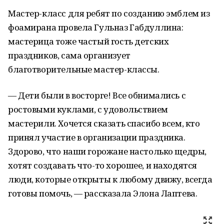
Мастер-класс для ребят по созданию эмблем из
фоамирана провела Гульназ Габдуллина:
мастерица тоже частый гость детских
праздников, сама организует
благотворительные мастер-классы.
— Дети были в восторге! Все обнимались с
ростовыми куклами, с удовольствием
мастерили. Хочется сказать спасибо всем, кто
принял участие в организации праздника.
Здорово, что наши горожане настолько щедры,
хотят создавать что-то хорошее, и находятся
люди, которые открыты к любому движу, всегда
готовы помочь, — рассказала Элона Лаптева.