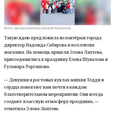
Фото:
предоставлены Элоной Лаптевой
Такую идею предложила волонтёрам города
директор Надежда Сабирова и коллектив
магазина. На помощь пришли Элона Лаптева,
присоединились к празднику Елена Шувалова и
Гульнара Торгашова.
— Девушки в ростовых куклах мишки Тедди и
сердца помогают нам почти в каждом
благотворительном мероприятии. Они всегда
создают классную атмосферу праздника, —
отметила Элона Лаптева.