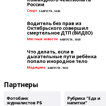
России
Спорт
5 АВГУСТА , 14:00
Водитель без прав из
Октябрьского совершил
смертельное ДТП (ВИДЕО)
Местные новости
4 АВГУСТА , 10:03
Что делать, если в
дыхательные пути ребёнка
попало инородное тело
Медицина
4 АВГУСТА , 10:32
Партнеры
Фотобанк
Рубрика "Еда и
журналистов РБ
напитки"