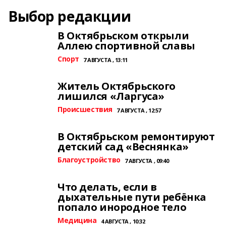
Выбор редакции
В Октябрьском открыли
Аллею спортивной славы
Спорт
7 АВГУСТА , 13:11
Житель Октябрьского
лишился «Ларгуса»
Происшествия
7 АВГУСТА , 12:57
В Октябрьском ремонтируют
детский сад «Веснянка»
Благоустройство
7 АВГУСТА , 09:40
Что делать, если в
дыхательные пути ребёнка
попало инородное тело
Медицина
4 АВГУСТА , 10:32