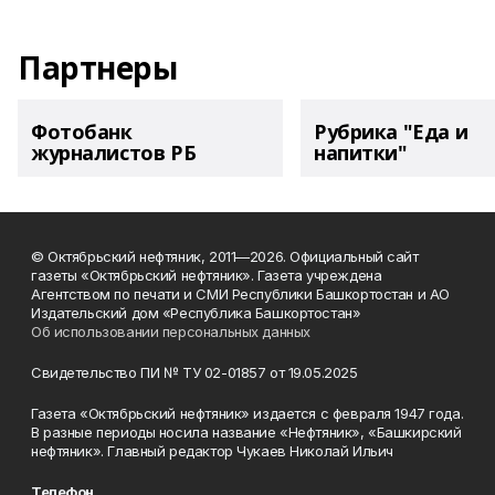
Партнеры
Фотобанк
Рубрика "Еда и
журналистов РБ
напитки"
© Октябрьский нефтяник, 2011—2026. Официальный сайт
газеты «Октябрьский нефтяник». Газета учреждена
Агентством по печати и СМИ Республики Башкортостан и АО
Издательский дом «Республика Башкортостан»
Об использовании персональных данных
Свидетельство ПИ № ТУ 02-01857 от 19.05.2025
Газета «Октябрьский нефтяник» издается с февраля 1947 года.
В разные периоды носила название «Нефтяник», «Башкирский
нефтяник». Главный редактор Чукаев Николай Ильич
Телефон