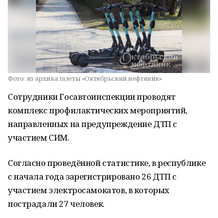
Фото:
из архива газеты «Октябрьский нефтяник»
Сотрудники Госавтоинспекции проводят
комплекс профилактических мероприятий,
направленных на предупреждение ДТП с
участием СИМ.
Согласно проведённой статистике, в республике
с начала года зарегистрировано 26 ДТП с
участием электросамокатов, в которых
пострадали 27 человек.