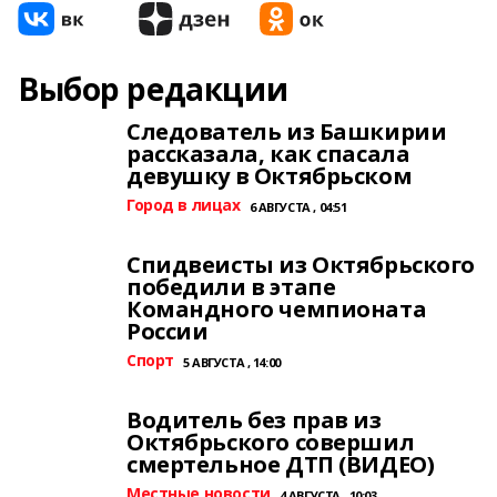
Выбор редакции
Следователь из Башкирии
рассказала, как спасала
девушку в Октябрьском
Город в лицах
6 АВГУСТА , 04:51
Спидвеисты из Октябрьского
победили в этапе
Командного чемпионата
России
Спорт
5 АВГУСТА , 14:00
Водитель без прав из
Октябрьского совершил
смертельное ДТП (ВИДЕО)
Местные новости
4 АВГУСТА , 10:03