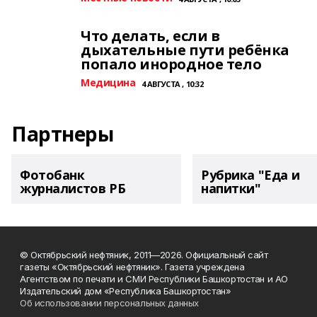
Что делать, если в
дыхательные пути ребёнка
попало инородное тело
Медицина
4 АВГУСТА , 10:32
Партнеры
Фотобанк
Рубрика "Еда и
журналистов РБ
напитки"
© Октябрьский нефтяник, 2011—2026. Официальный сайт
газеты «Октябрьский нефтяник». Газета учреждена
Агентством по печати и СМИ Республики Башкортостан и АО
Издательский дом «Республика Башкортостан»
Об использовании персональных данных