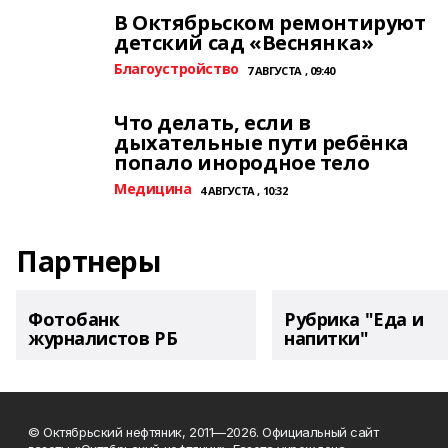
В Октябрьском ремонтируют
детский сад «Веснянка»
Благоустройство
7 АВГУСТА , 09:40
Что делать, если в
дыхательные пути ребёнка
попало инородное тело
Медицина
4 АВГУСТА , 10:32
Партнеры
Фотобанк
Рубрика "Еда и
журналистов РБ
напитки"
© Октябрьский нефтяник, 2011—2026. Официальный сайт