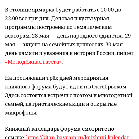
В столице ярмарка будет работать с 10.00 до
22.00 все три дня. Деловая и культурная
программы построены по тематическим
векторам: 28 мая — день народного единства. 29
мая — акцент на семейных ценностях. 30 мая —
день памяти и уважения к истории России, пишет
«Молодёжная газета»
.
На протяжении трёх дней мероприятия
книжного форума будут идти и в Октябрьском.
Здесь состоятся встречи с поэтом и многодетной
семьёй, патриотические акции и открытые
микрофоны.
Книжный календарь форума смотрите по
ссылке:
https://kitap-bayram.ru/knizhnyj-kalendar