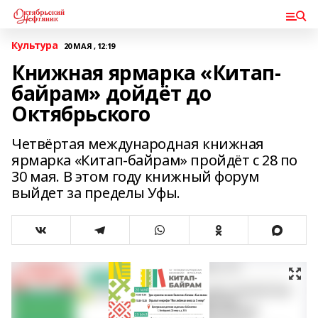
Культура
20 МАЯ , 12:19
Книжная ярмарка «Китап-
байрам» дойдёт до
Октябрьского
Четвёртая международная книжная
ярмарка «Китап-байрам» пройдёт с 28 по
30 мая. В этом году книжный форум
выйдет за пределы Уфы.