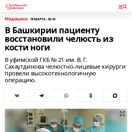
Медицина
18 МАРТА , 05:10
В Башкирии пациенту
восстановили челюсть из
кости ноги
В уфимской ГКБ № 21 им. В. Г.
Сахаутдинова челюстно-лицевые хирурги
провели высокотехнологичную
операцию.