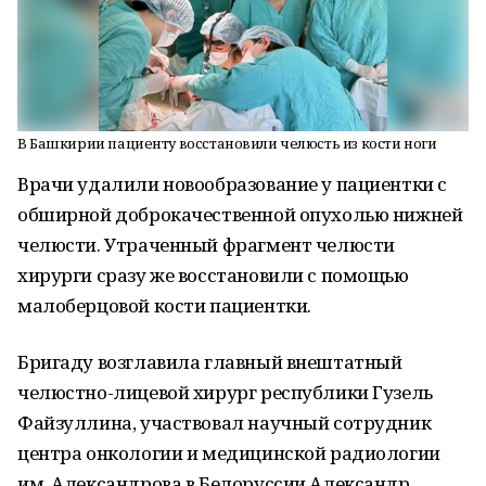
В Башкирии пациенту восстановили челюсть из кости ноги
Врачи удалили новообразование у пациентки с
обширной доброкачественной опухолью нижней
челюсти. Утраченный фрагмент челюсти
хирурги сразу же восстановили с помощью
малоберцовой кости пациентки.
Бригаду возглавила главный внештатный
челюстно-лицевой хирург республики Гузель
Файзуллина, участвовал научный сотрудник
центра онкологии и медицинской радиологии
им. Александрова в Белоруссии Александр