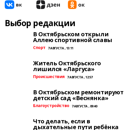
Выбор редакции
В Октябрьском открыли
Аллею спортивной славы
Спорт
7 АВГУСТА , 13:11
Житель Октябрьского
лишился «Ларгуса»
Происшествия
7 АВГУСТА , 12:57
В Октябрьском ремонтируют
детский сад «Веснянка»
Благоустройство
7 АВГУСТА , 09:40
Что делать, если в
дыхательные пути ребёнка