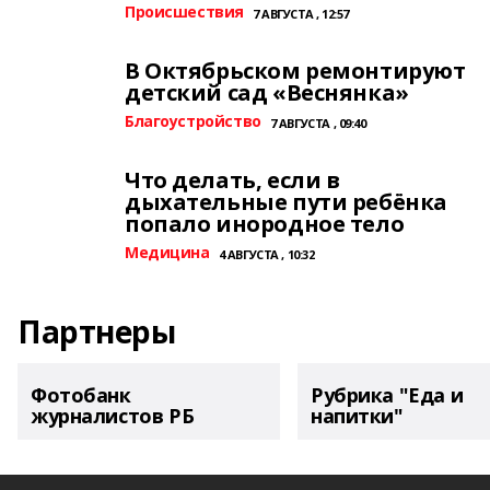
Происшествия
7 АВГУСТА , 12:57
В Октябрьском ремонтируют
детский сад «Веснянка»
Благоустройство
7 АВГУСТА , 09:40
Что делать, если в
дыхательные пути ребёнка
попало инородное тело
Медицина
4 АВГУСТА , 10:32
Партнеры
Фотобанк
Рубрика "Еда и
журналистов РБ
напитки"