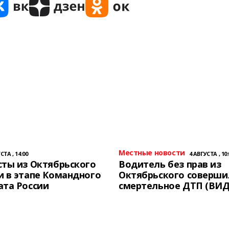
Местные новости
СТА , 14:00
4 АВГУСТА , 10:
ты из Октябрьского
Водитель без прав из
 в этапе Командного
Октябрьского соверши
ата России
смертельное ДТП (ВИД