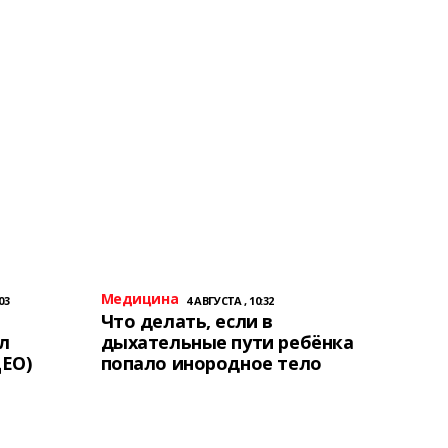
Медицина
03
4 АВГУСТА , 10:32
Что делать, если в
л
дыхательные пути ребёнка
ЕО)
попало инородное тело