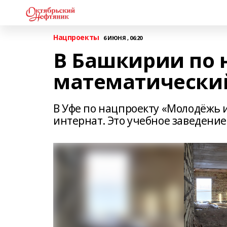
Нацпроекты
6 ИЮНЯ , 06:20
В Башкирии по 
математически
В Уфе по нацпроекту «Молодёжь 
интернат. Это учебное заведение