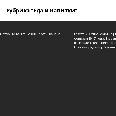
Рубрика "Еда и напитки"
ьство ПИ № ТУ 02-01857 от 19.05.2025
Газета «Октябрьский нефт
февраля 1947 года. В раз
название «Нефтяник», «Б
Главный редактор Чукаев