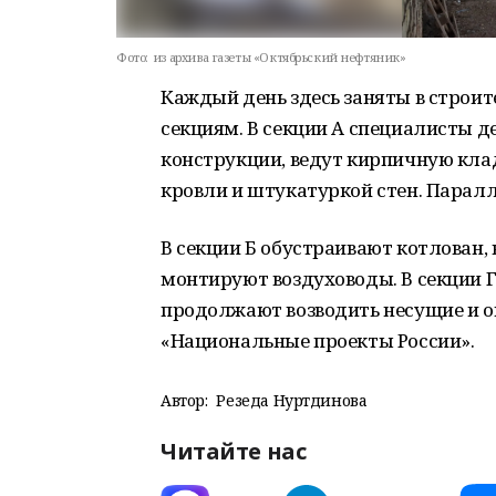
Фото:
из архива газеты «Октябрьский нефтяник»
Каждый день здесь заняты в строите
секциям. В секции А специалисты 
конструкции, ведут кирпичную кла
кровли и штукатуркой стен. Парал
В секции Б обустраивают котлован, 
монтируют воздуховоды. В секции 
продолжают возводить несущие и 
«Национальные проекты России».
Автор:
Резеда Нуртдинова
Читайте нас