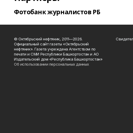
Фотобанк журналистов РБ
© Октябрьский нефтяник, 2011—2026.
Свидетел
Официальный сайт газеты «Октябрьский
нефтяник». Газета учреждена Агентством по
печати и СМИ Республики Башкортостан и АО
Издательский дом «Республика Башкортостан»
Об использовании персональных данных