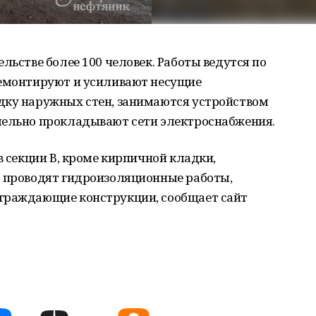
льстве более 100 человек. Работы ведутся по
демонтируют и усиливают несущие
дку наружных стен, занимаются устройством
лельно прокладывают сети электроснабжения.
в секции В, кроме кирпичной кладки,
Г проводят гидроизоляционные работы,
ограждающие конструкции, сообщает сайт