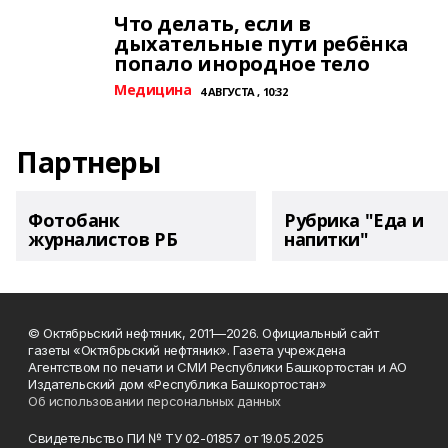
Что делать, если в
дыхательные пути ребёнка
попало инородное тело
Медицина
4 АВГУСТА , 10:32
Партнеры
Фотобанк
Рубрика "Еда и
журналистов РБ
напитки"
© Октябрьский нефтяник, 2011—2026. Официальный сайт
газеты «Октябрьский нефтяник». Газета учреждена
Агентством по печати и СМИ Республики Башкортостан и АО
Издательский дом «Республика Башкортостан»
Об использовании персональных данных
Свидетельство ПИ № ТУ 02-01857 от 19.05.2025