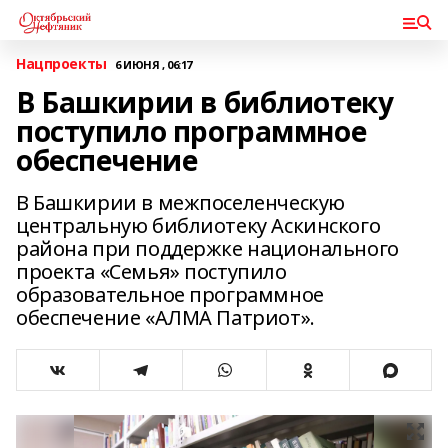
Нацпроекты
6 ИЮНЯ , 06:17
В Башкирии в библиотеку
поступило программное
обеспечение
В Башкирии в межпоселенческую
центральную библиотеку Аскинского
района при поддержке национального
проекта «Семья» поступило
образовательное программное
обеспечение «АЛМА Патриот».