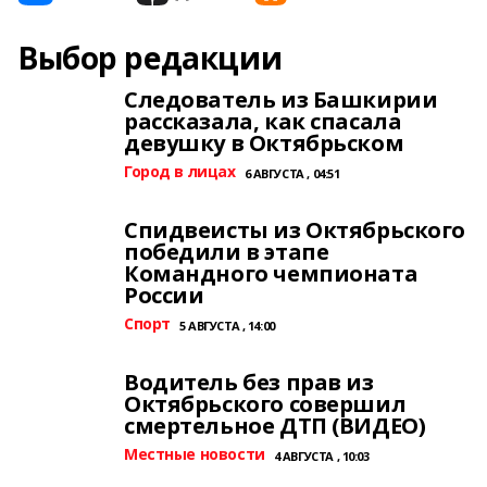
Выбор редакции
Следователь из Башкирии
рассказала, как спасала
девушку в Октябрьском
Город в лицах
6 АВГУСТА , 04:51
Спидвеисты из Октябрьского
победили в этапе
Командного чемпионата
России
Спорт
5 АВГУСТА , 14:00
Водитель без прав из
Октябрьского совершил
смертельное ДТП (ВИДЕО)
Местные новости
4 АВГУСТА , 10:03