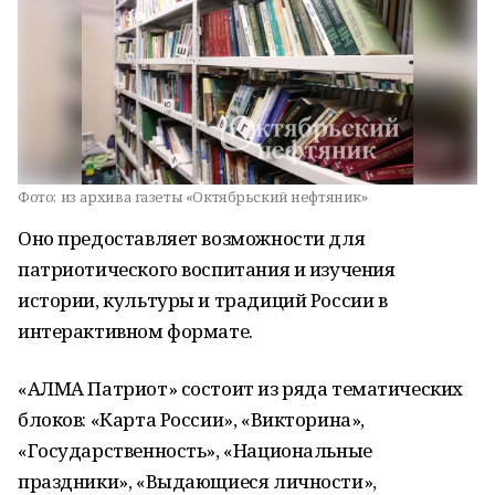
Фото:
из архива газеты «Октябрьский нефтяник»
Оно предоставляет возможности для
патриотического воспитания и изучения
истории, культуры и традиций России в
интерактивном формате.
«АЛМА Патриот» состоит из ряда тематических
блоков: «Карта России», «Викторина»,
«Государственность», «Национальные
праздники», «Выдающиеся личности»,