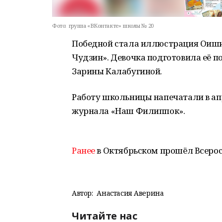
Фото:
группа «ВКонтакте» школы № 20
Победной стала иллюстрация Оиши
Чудзин». Девочка подготовила её п
Зарины Калабугиной.
Работу школьницы напечатали в ап
журнала «Наш Филиппок».
Ранее
в Октябрьском прошёл Всерос
Автор:
Анастасия Аверина
Читайте нас