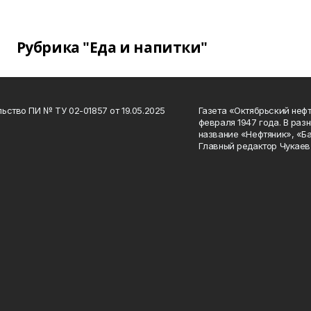
Рубрика "Еда и напитки"
ьство ПИ № ТУ 02-01857 от 19.05.2025
Газета «Октябрьский нефт
февраля 1947 года. В раз
название «Нефтяник», «Б
Главный редактор Чукаев