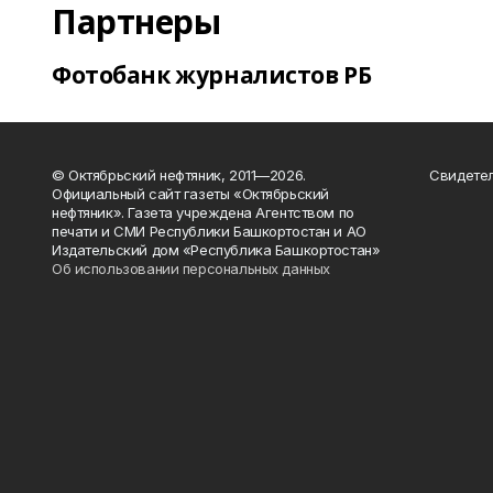
Партнеры
Фотобанк журналистов РБ
© Октябрьский нефтяник, 2011—2026.
Свидетел
Официальный сайт газеты «Октябрьский
нефтяник». Газета учреждена Агентством по
печати и СМИ Республики Башкортостан и АО
Издательский дом «Республика Башкортостан»
Об использовании персональных данных