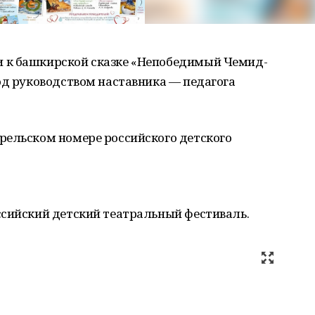
 к башкирской сказке «Непобедимый Чемид-
од руководством наставника — педагога
рельском номере российского детского
сийский детский театральный фестиваль.