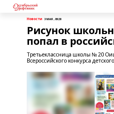
Новости
3 МАЯ , 09:28
Рисунок школьн
попал в россий
Третьеклассница школы № 20 Ои
Всероссийского конкурса детског