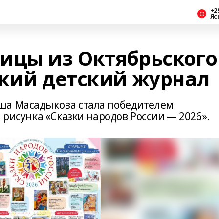
+2
Яс
ицы из Октябрьского
ский детский журнал
ша Масадыкова стала победителем
о рисунка «Сказки народов России — 2026».