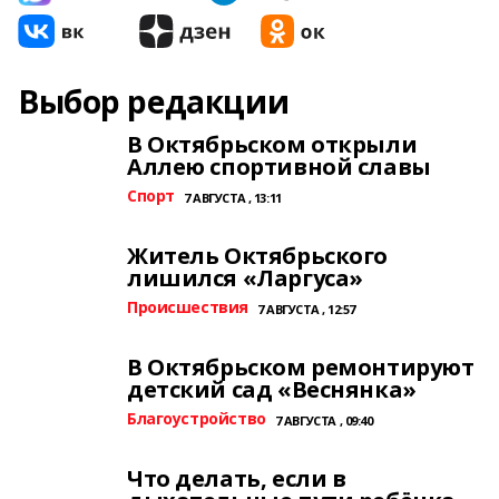
Выбор редакции
В Октябрьском открыли
Аллею спортивной славы
Спорт
7 АВГУСТА , 13:11
Житель Октябрьского
лишился «Ларгуса»
Происшествия
7 АВГУСТА , 12:57
В Октябрьском ремонтируют
детский сад «Веснянка»
Благоустройство
7 АВГУСТА , 09:40
Что делать, если в