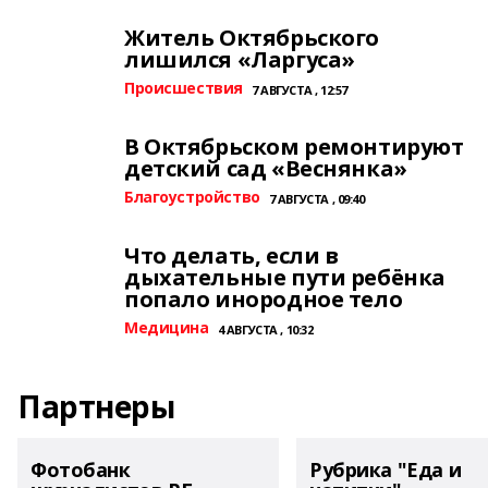
Житель Октябрьского
лишился «Ларгуса»
Происшествия
7 АВГУСТА , 12:57
В Октябрьском ремонтируют
детский сад «Веснянка»
Благоустройство
7 АВГУСТА , 09:40
Что делать, если в
дыхательные пути ребёнка
попало инородное тело
Медицина
4 АВГУСТА , 10:32
Партнеры
Фотобанк
Рубрика "Еда и