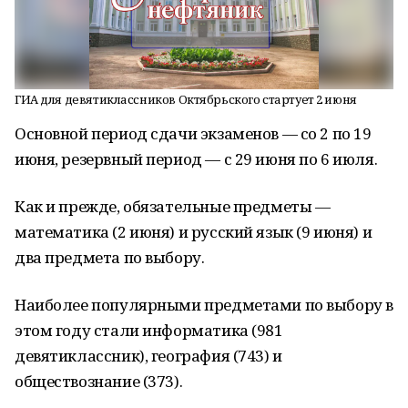
ГИА для девятиклассников Октябрьского стартует 2 июня
Основной период сдачи экзаменов — со 2 по 19
июня, резервный период — с 29 июня по 6 июля.
Как и прежде, обязательные предметы —
математика (2 июня) и русский язык (9 июня) и
два предмета по выбору.
Наиболее популярными предметами по выбору в
этом году стали информатика (981
девятиклассник), география (743) и
обществознание (373).