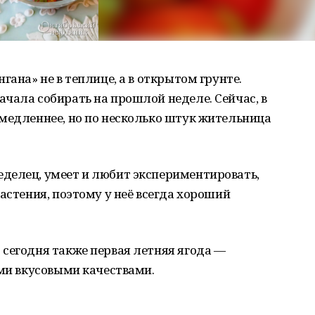
гана» не в теплице, а в открытом грунте.
чала собирать на прошлой неделе. Сейчас, в
медленнее, но по несколько штук жительница
делец, умеет и любит экспериментировать,
астения, поэтому у неё всегда хороший
сегодня также первая летняя ягода —
ыми вкусовыми качествами.