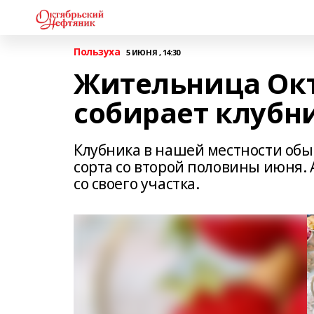
Пользуха
5 ИЮНЯ , 14:30
Жительница Окт
собирает клубн
Клубника в нашей местности обы
сорта со второй половины июня. 
со своего участка.