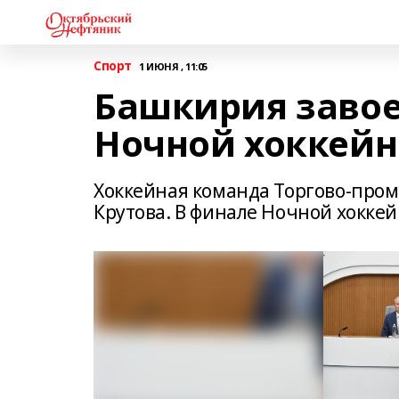
Спорт
1 ИЮНЯ , 11:05
Башкирия завое
Ночной хоккейн
Хоккейная команда Торгово-про
Крутова. В финале Ночной хоккей