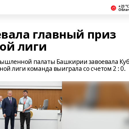
+23 °С
Обла
вала главный приз
ой лиги
мышленной палаты Башкирии завоевала Ку
ной лиги команда выиграла со счетом 2 : 0