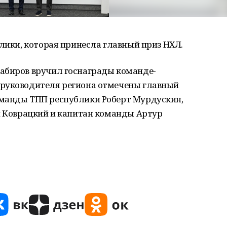
блики, которая принесла главный приз НХЛ.
абиров вручил госнаграды команде-
 руководителя региона отмечены главный
оманды ТПП республики Роберт Мурдускин,
й Коврацкий и капитан команды Артур