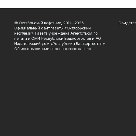
© Октябрьский нефтяник, 2011—2026.
Свидетел
Официальный сайт газеты «Октябрьский
нефтяник». Газета учреждена Агентством по
печати и СМИ Республики Башкортостан и АО
Издательский дом «Республика Башкортостан»
Об использовании персональных данных